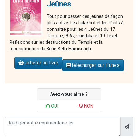
Jeûnes
Tout pour passer des jeûnes de façon
plus active. Les halakhot et les récits à
connaitre pour les 4 Jeûnes du 17
Tamouz, 9 Av, Guedalia et 10 Tevet.
Réflexions sur les destructions du Temple et la
reconstruction du 3èùe Beth-Hamikdach.
acheter ce livre
télécharger sur iTunes
Avez-vous aimé ?
OUI
NON