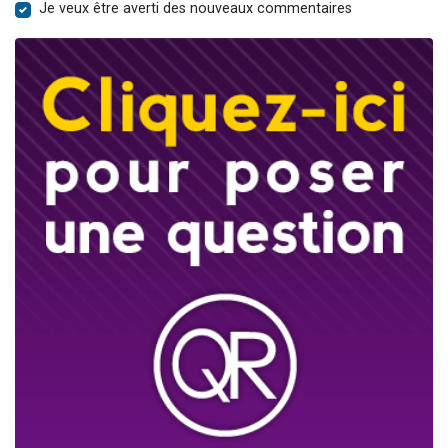
Je veux être averti des nouveaux commentaires