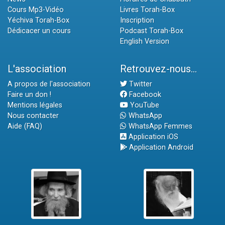
Cours Mp3-Vidéo
Livres Torah-Box
Yéchiva Torah-Box
Inscription
Dédicacer un cours
Podcast Torah-Box
English Version
L'association
Retrouvez-nous...
A propos de l'association
Twitter
Faire un don !
Facebook
Mentions légales
YouTube
Nous contacter
WhatsApp
Aide (FAQ)
WhatsApp Femmes
Application iOS
Application Android