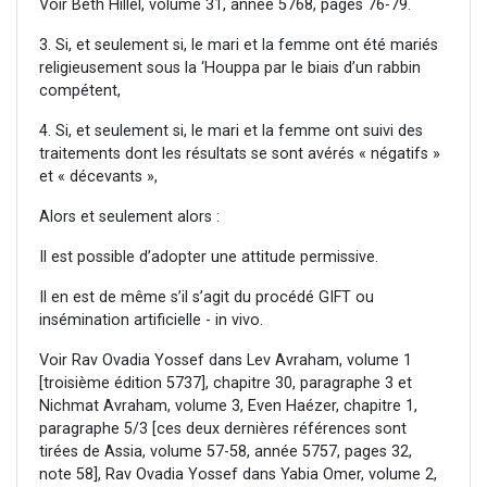
Voir Beth Hillel, volume 31, année 5768, pages 76-79.
3. Si, et seulement si, le mari et la femme ont été mariés
religieusement sous la ‘Houppa par le biais d’un rabbin
compétent,
4. Si, et seulement si, le mari et la femme ont suivi des
traitements dont les résultats se sont avérés « négatifs »
et « décevants »,
Alors et seulement alors :
Il est possible d’adopter une attitude permissive.
Il en est de même s’il s’agit du procédé GIFT ou
insémination artificielle - in vivo.
Voir Rav Ovadia Yossef dans Lev Avraham, volume 1
[troisième édition 5737], chapitre 30, paragraphe 3 et
Nichmat Avraham, volume 3, Even Haézer, chapitre 1,
paragraphe 5/3 [ces deux dernières références sont
tirées de Assia, volume 57-58, année 5757, pages 32,
note 58], Rav Ovadia Yossef dans Yabia Omer, volume 2,