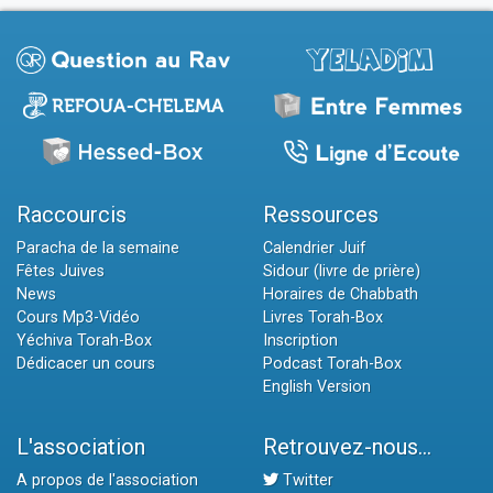
Raccourcis
Ressources
Paracha de la semaine
Calendrier Juif
Fêtes Juives
Sidour (livre de prière)
News
Horaires de Chabbath
Cours Mp3-Vidéo
Livres Torah-Box
Yéchiva Torah-Box
Inscription
Dédicacer un cours
Podcast Torah-Box
English Version
L'association
Retrouvez-nous...
A propos de l'association
Twitter