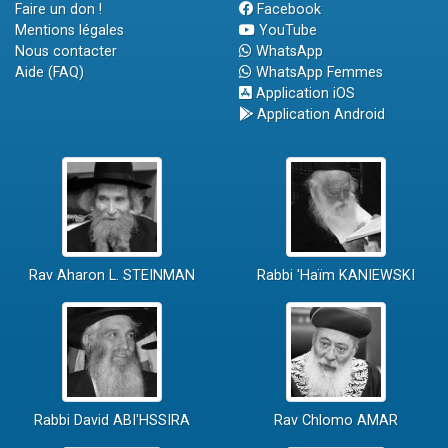
Faire un don !
Facebook
Mentions légales
YouTube
Nous contacter
WhatsApp
Aide (FAQ)
WhatsApp Femmes
Application iOS
Application Android
Rav Aharon L. STEINMAN
Rabbi 'Haïm KANIEWSKI
Rabbi David ABI'HSSIRA
Rav Chlomo AMAR