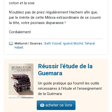
coton et la soie.
N'oubliez pas de priez régulièrement Hachem afin que,
par le mérite de cette Mitsva extraordinaire de se couvrir
la tête, votre psoriasis disparaisse !
Cordialement.
Mékorot / Sources :
Beth Yossef
,
Iguérot Moché
,
Taharat
Habait
.
Réussir l'étude de la
Guemara
Un guide pratique qui fournit les outils
nécessaires à l'étude et l'enseignement
de la Guémara.
acheter ce livre