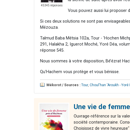
45345 réponses
Vous pouvez aussi lui proposer d
Si ces deux solutions ne sont pas envisageables, 
Mézouza.
Talmud Baba Métsia 102a, Tour - 'Hochen Michpa
291, Halakha 2, Iguerot Moché, Yoré Déa, volu
réponse 545.
Nous sommes à votre disposition, Bé’ézrat Hac
Qu’Hachem vous protège et vous bénisse.
Mékorot / Sources :
Tour
,
Choul'han 'Aroukh - Yoré
Une vie de femme
Ouvrage-référence sur la valeu
société contemporaine. Consei
Choisissez de vivre heureuse" 