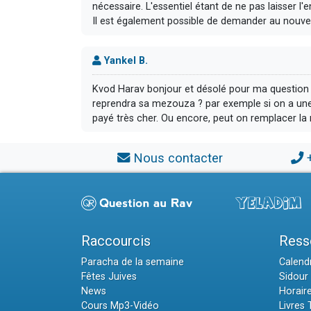
nécessaire. L'essentiel étant de ne pas laisser l
Il est également possible de demander au nouvel
Yankel B.
Kvod Harav bonjour et désolé pour ma question b
reprendra sa mezouza ? par exemple si on a un
payé très cher. Ou encore, peut on remplacer la 
Nous contacter
Raccourcis
Ress
Paracha de la semaine
Calendr
Fêtes Juives
Sidour 
News
Horair
Cours Mp3-Vidéo
Livres