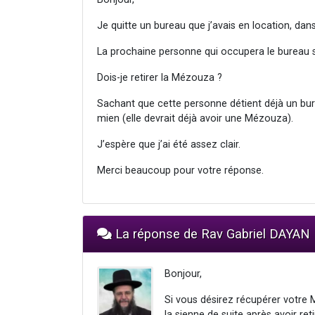
Je quitte un bureau que j’avais en location, dan
La prochaine personne qui occupera le bureau s
Dois-je retirer la Mézouza ?
Sachant que cette personne détient déjà un bur
mien (elle devrait déjà avoir une Mézouza).
J’espère que j’ai été assez clair.
Merci beaucoup pour votre réponse.
La réponse de Rav Gabriel DAYAN
Bonjour,
Si vous désirez récupérer votre 
la sienne de suite après avoir reti