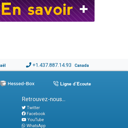
+1.437.887.14.93
raël
Canada
Retrouvez-nous...
Twitter
Facebook
YouTube
WhatsApp