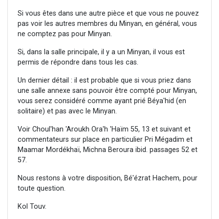
Si vous êtes dans une autre pièce et que vous ne pouvez
pas voir les autres membres du Minyan, en général, vous
ne comptez pas pour Minyan.
Si, dans la salle principale, il y a un Minyan, il vous est
permis de répondre dans tous les cas.
Un dernier détail : il est probable que si vous priez dans
une salle annexe sans pouvoir être compté pour Minyan,
vous serez considéré comme ayant prié Béya'hid (en
solitaire) et pas avec le Minyan.
Voir Choul'han 'Aroukh Ora'h 'Haïm 55, 13 et suivant et
commentateurs sur place en particulier Pri Mégadim et
Maamar Mordékhaï, Michna Beroura ibid. passages 52 et
57.
Nous restons à votre disposition, Bé'ézrat Hachem, pour
toute question.
Kol Touv.