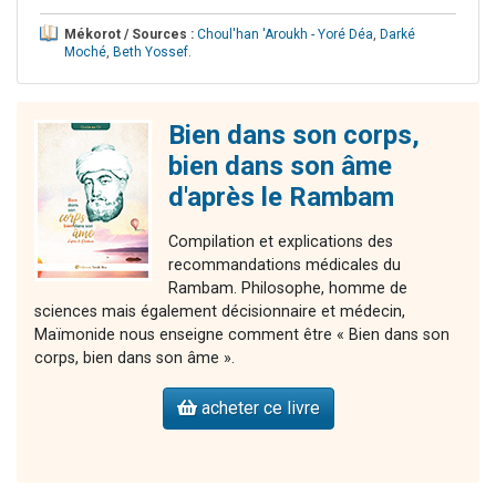
Mékorot / Sources :
Choul'han 'Aroukh - Yoré Déa
,
Darké
Moché
,
Beth Yossef
.
Bien dans son corps,
bien dans son âme
d'après le Rambam
Compilation et explications des
recommandations médicales du
Rambam. Philosophe, homme de
sciences mais également décisionnaire et médecin,
Maïmonide nous enseigne comment être « Bien dans son
corps, bien dans son âme ».
acheter ce livre