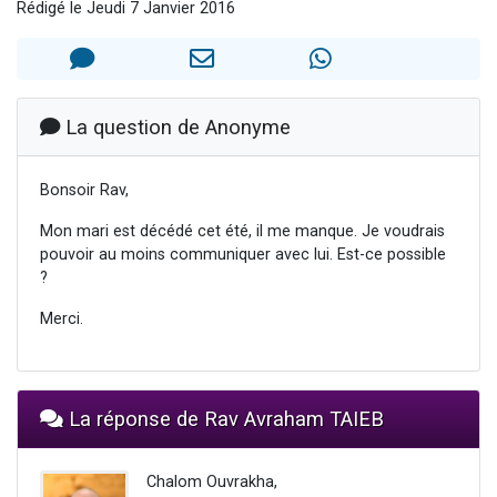
Rédigé le Jeudi 7 Janvier 2016
2 personnes viennent de nous rejoindre sur WhatsApp
2 nouvelles musiques dans Torah-Box Music
3 personnes viennent de nous rejoindre sur WhatsApp
La question de Anonyme
8 personnes viennent de faire un don pour Tsédaka : pauvres d'Israel
Bonsoir Rav,
Mon mari est décédé cet été, il me manque. Je voudrais
pouvoir au moins communiquer avec lui. Est-ce possible
?
Merci.
La réponse de Rav Avraham TAIEB
Chalom Ouvrakha,