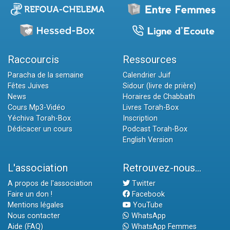
Raccourcis
Ressources
Paracha de la semaine
Calendrier Juif
Fêtes Juives
Sidour (livre de prière)
News
Horaires de Chabbath
Cours Mp3-Vidéo
Livres Torah-Box
Yéchiva Torah-Box
Inscription
Dédicacer un cours
Podcast Torah-Box
English Version
L'association
Retrouvez-nous...
A propos de l'association
Twitter
Faire un don !
Facebook
Mentions légales
YouTube
Nous contacter
WhatsApp
Aide (FAQ)
WhatsApp Femmes