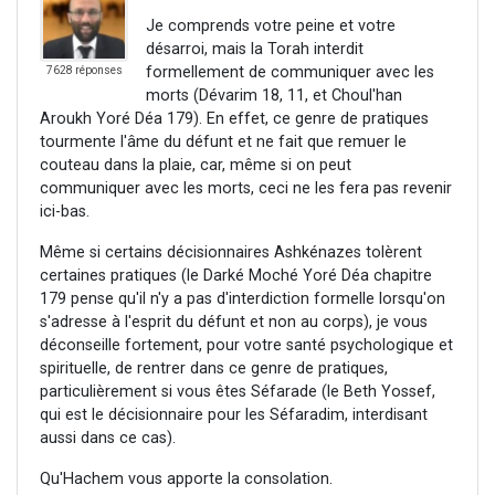
Je comprends votre peine et votre
désarroi, mais la Torah interdit
formellement de communiquer avec les
7628 réponses
morts (Dévarim 18, 11, et Choul'han
Aroukh Yoré Déa 179). En effet, ce genre de pratiques
tourmente l'âme du défunt et ne fait que remuer le
couteau dans la plaie, car, même si on peut
communiquer avec les morts, ceci ne les fera pas revenir
ici-bas.
Même si certains décisionnaires Ashkénazes tolèrent
certaines pratiques (le Darké Moché Yoré Déa chapitre
179 pense qu'il n'y a pas d'interdiction formelle lorsqu'on
s'adresse à l'esprit du défunt et non au corps), je vous
déconseille fortement, pour votre santé psychologique et
spirituelle, de rentrer dans ce genre de pratiques,
particulièrement si vous êtes Séfarade (le Beth Yossef,
qui est le décisionnaire pour les Séfaradim, interdisant
aussi dans ce cas).
Qu'Hachem vous apporte la consolation.