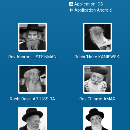
Application iOS
Application Android
Rav Aharon L. STEINMAN
Rabbi 'Haïm KANIEWSKI
Rabbi David ABI'HSSIRA
Rav Chlomo AMAR