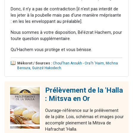
Donc, il n'y a pas de contradiction [il n'est pas interdit de
les jeter à la poubelle mais pas d'une manière méprisante
: en les les enveloppant au préalable].
Nous sommes à votre disposition, Bé’ézrat Hachem, pour
toute question supplémentaire.
Qu'Hachem vous protège et vous bénisse.
Mékorot / Sources :
Choul'han Aroukh - Ora'h 'Haim
,
Michna
Beroura
,
Guinzé Hakodech
.
Prélèvement de la 'Halla
: Mitsva en Or
Ouvrage-référence sur le prélèvement
de la pâte. Lois, schémas et images pour
accomplir pleinement la Mitsva de
Hafrachat 'Halla.