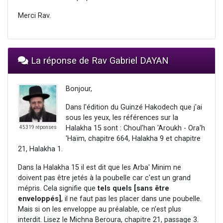
Merci Rav.
La réponse de Rav Gabriel DAYAN
Bonjour,
Dans l'édition du Guinzé Hakodech que j'ai
sous les yeux, les références sur la
Halakha 15 sont : Choul'han 'Aroukh - Ora'h
45319 réponses
'Haïm, chapitre 664, Halakha 9 et chapitre
21, Halakha 1.
Dans la Halakha 15 il est dit que les Arba' Minim ne
doivent pas être jetés à la poubelle car c'est un grand
mépris. Cela signifie que
tels quels [sans être
enveloppés]
, il ne faut pas les placer dans une poubelle.
Mais si on les enveloppe au préalable, ce n'est plus
interdit. Lisez le Michna Beroura, chapitre 21, passage 3.