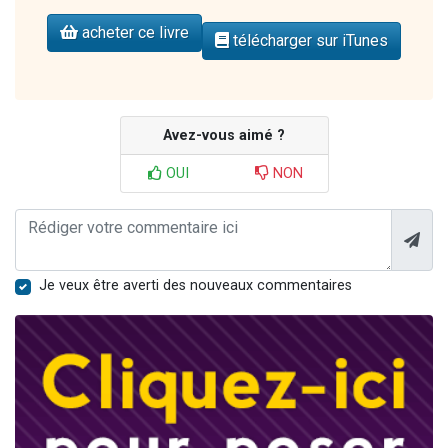
acheter ce livre
télécharger sur iTunes
Avez-vous aimé ?
OUI
NON
Je veux être averti des nouveaux commentaires