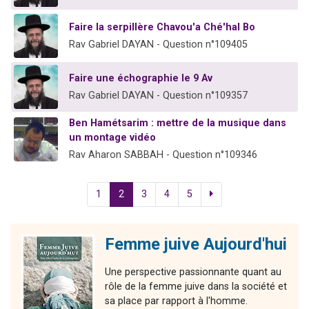
Faire la serpillère Chavou'a Ché'hal Bo
Rav Gabriel DAYAN - Question n°109405
Faire une échographie le 9 Av
Rav Gabriel DAYAN - Question n°109357
Ben Hamétsarim : mettre de la musique dans
un montage vidéo
Rav Aharon SABBAH - Question n°109346
1
2
3
4
5
Femme juive Aujourd'hui
Une perspective passionnante quant au
rôle de la femme juive dans la société et
sa place par rapport à l'homme.