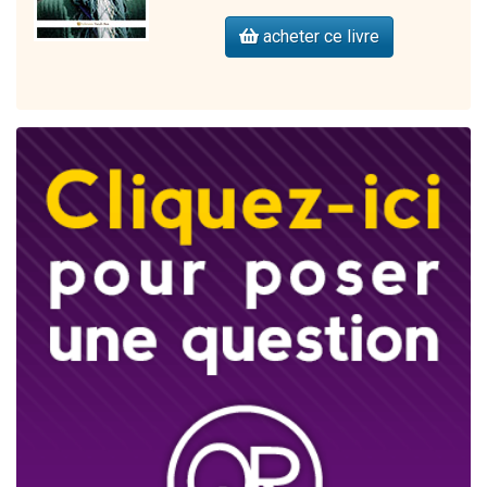
acheter ce livre