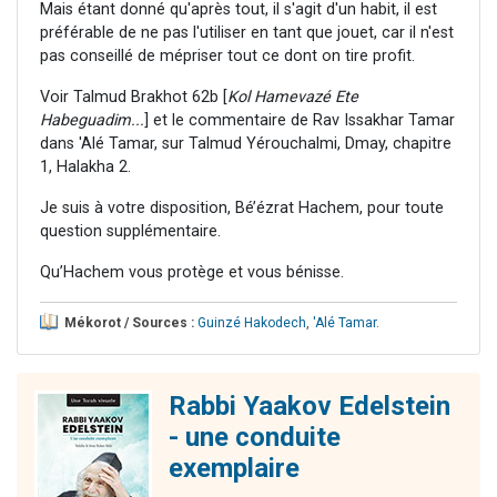
Mais étant donné qu'après tout, il s'agit d'un habit, il est
préférable de ne pas l'utiliser en tant que jouet, car il n'est
pas conseillé de mépriser tout ce dont on tire profit.
Voir Talmud Brakhot 62b [
Kol Hamevazé Ete
Habeguadim...
] et le commentaire de Rav Issakhar Tamar
dans 'Alé Tamar, sur Talmud Yérouchalmi, Dmay, chapitre
1, Halakha 2.
Je suis à votre disposition, Bé’ézrat Hachem, pour toute
question supplémentaire.
Qu’Hachem vous protège et vous bénisse.
Mékorot / Sources :
Guinzé Hakodech
,
'Alé Tamar
.
Rabbi Yaakov Edelstein
- une conduite
exemplaire