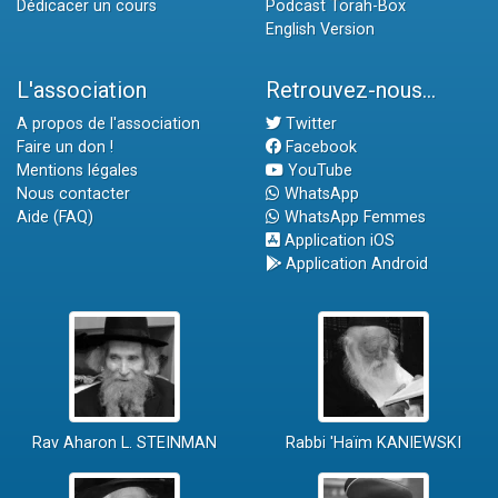
Dédicacer un cours
Podcast Torah-Box
English Version
L'association
Retrouvez-nous...
A propos de l'association
Twitter
Faire un don !
Facebook
Mentions légales
YouTube
Nous contacter
WhatsApp
Aide (FAQ)
WhatsApp Femmes
Application iOS
Application Android
Rav Aharon L. STEINMAN
Rabbi 'Haïm KANIEWSKI