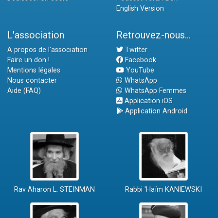
English Version
L'association
Retrouvez-nous...
A propos de l'association
Twitter
Faire un don !
Facebook
Mentions légales
YouTube
Nous contacter
WhatsApp
Aide (FAQ)
WhatsApp Femmes
Application iOS
Application Android
Rav Aharon L. STEINMAN
Rabbi 'Haïm KANIEWSKI