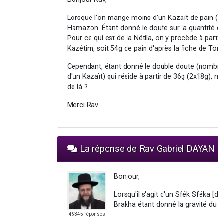
Lorsque l'on mange moins d'un Kazaït de pain (18
Hamazon. Étant donné le doute sur la quantité d
Pour ce qui est de la Nétila, on y procède à par
Kazétim, soit 54g de pain d'après la fiche de To
Cependant, étant donné le double doute (nombre
d'un Kazaït) qui réside à partir de 36g (2x18g), 
de là ?
Merci Rav.
La réponse de Rav Gabriel DAYAN
Bonjour,
Lorsqu'il s'agit d'un Sfék Sféka 
Brakha étant donné la gravité du 
45345 réponses