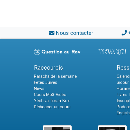
Nous contacter
Raccourcis
Ress
Paracha de la semaine
Calendr
Fêtes Juives
Sidour 
News
Horair
Cours Mp3-Vidéo
Livres
Yéchiva Torah-Box
Inscrip
Dédicacer un cours
Podcas
English