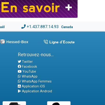
+1.437.887.14.93
raël
Canada
Retrouvez-nous...
Twitter
Facebook
YouTube
WhatsApp
WhatsApp Femmes
Application iOS
Application Android