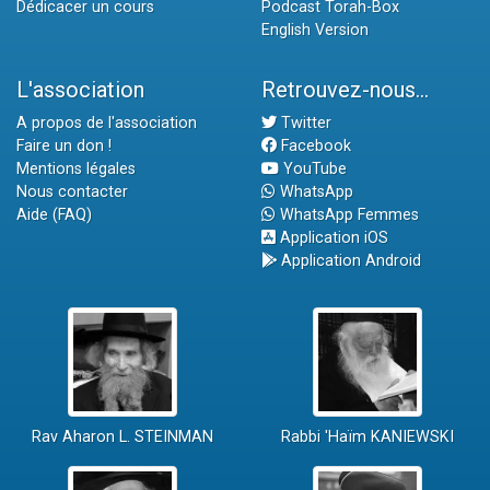
Dédicacer un cours
Podcast Torah-Box
English Version
L'association
Retrouvez-nous...
A propos de l'association
Twitter
Faire un don !
Facebook
Mentions légales
YouTube
Nous contacter
WhatsApp
Aide (FAQ)
WhatsApp Femmes
Application iOS
Application Android
Rav Aharon L. STEINMAN
Rabbi 'Haïm KANIEWSKI