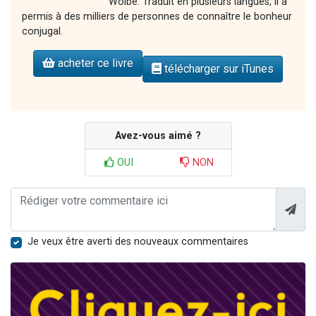
Wolbe. Traduit en plusieurs langues, il a
permis à des milliers de personnes de connaître le bonheur
conjugal.
acheter ce livre
télécharger sur iTunes
Avez-vous aimé ?
OUI
NON
Je veux être averti des nouveaux commentaires