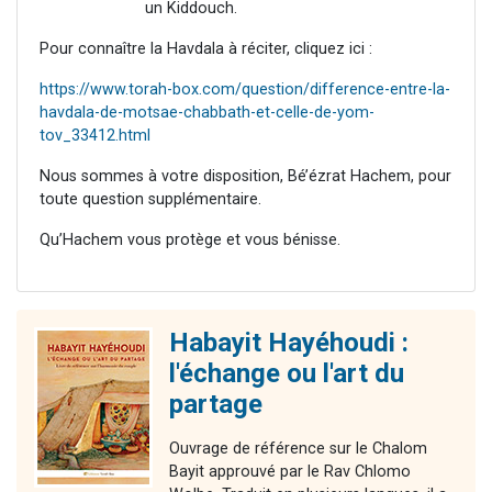
un Kiddouch.
Pour connaître la Havdala à réciter, cliquez ici :
https://www.torah-box.com/question/difference-entre-la-
havdala-de-motsae-chabbath-et-celle-de-yom-
tov_33412.html
Nous sommes à votre disposition, Bé’ézrat Hachem, pour
toute question supplémentaire.
Qu’Hachem vous protège et vous bénisse.
Habayit Hayéhoudi :
l'échange ou l'art du
partage
Ouvrage de référence sur le Chalom
Bayit approuvé par le Rav Chlomo