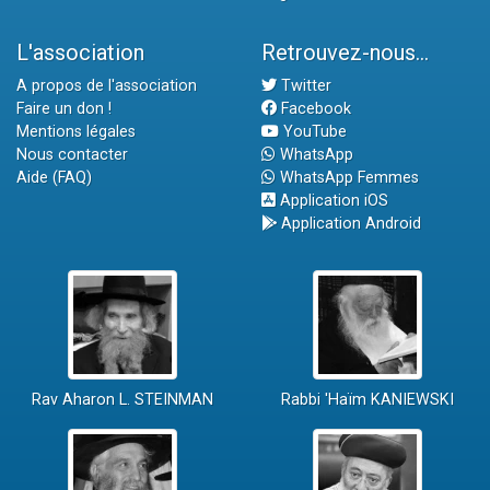
L'association
Retrouvez-nous...
A propos de l'association
Twitter
Faire un don !
Facebook
Mentions légales
YouTube
Nous contacter
WhatsApp
Aide (FAQ)
WhatsApp Femmes
Application iOS
Application Android
Rav Aharon L. STEINMAN
Rabbi 'Haïm KANIEWSKI