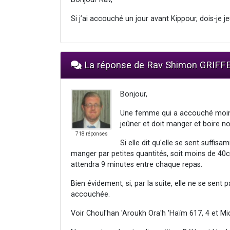
Si j’ai accouché un jour avant Kippour, dois-je j
La réponse de Rav Shimon GRIFF
Bonjour,
Une femme qui a accouché moins 
jeûner et doit manger et boire 
718 réponses
Si elle dit qu'elle se sent suffis
manger par petites quantités, soit moins de 40c
attendra 9 minutes entre chaque repas.
Bien évidement, si, par la suite, elle ne se se
accouchée.
Voir Choul'han 'Aroukh Ora'h 'Haïm 617, 4 et Mi