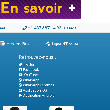
+1.437.887.14.93
raël
Canada
Retrouvez-nous...
Twitter
Facebook
YouTube
WhatsApp
WhatsApp Femmes
Application iOS
Application Android