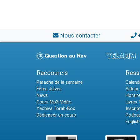
Nous contacter
Raccourcis
Ress
Paracha de la semaine
Calendr
Fêtes Juives
Sidour 
News
Horair
Cours Mp3-Vidéo
Livres
Yéchiva Torah-Box
Inscrip
Dédicacer un cours
Podcas
English