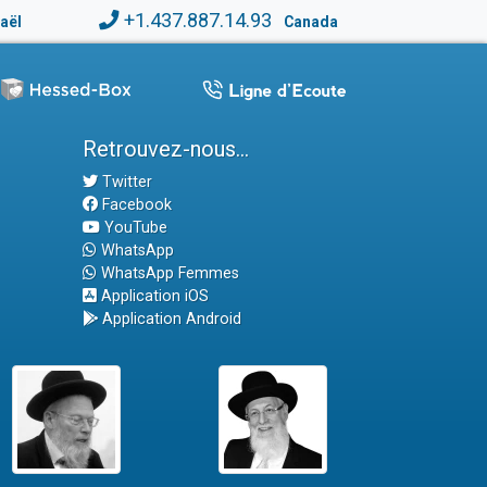
+1.437.887.14.93
raël
Canada
Retrouvez-nous...
Twitter
Facebook
YouTube
WhatsApp
WhatsApp Femmes
Application iOS
Application Android