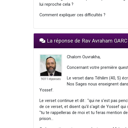
lui reproche cela ?
Comment expliquer ces difficultés ?
La réponse de Rav Avraham GARC
Chalom Ouvrakha,
Concernant votre première quest
Le verset dans Téhilim (40, 5) écr
9011 réponses
Nos Sages nous enseignent dans l
Yossef.
Le verset continue et dit : "qui ne s'est pas pen
de ce verset, et disent qu'il s'agit de Yossef qu
"tu te rappelleras de moi et tu feras mention d
prison...