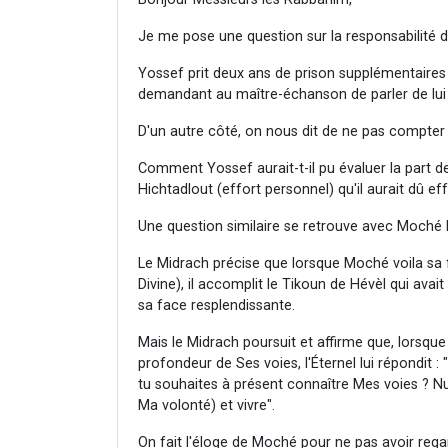
Je me pose une question sur la responsabilité d
Yossef prit deux ans de prison supplémentaires
demandant au maître-échanson de parler de lui
D'un autre côté, on nous dit de ne pas compter 
Comment Yossef aurait-t-il pu évaluer la part d
Hichtadlout (effort personnel) qu'il aurait dû e
Une question similaire se retrouve avec Moché
Le Midrach précise que lorsque Moché voila sa
Divine), il accomplit le Tikoun de Hévèl qui avait
sa face resplendissante.
Mais le Midrach poursuit et affirme que, lors
profondeur de Ses voies, l'Éternel lui répondit :
tu souhaites à présent connaître Mes voies ? N
Ma volonté) et vivre".
On fait l'éloge de Moché pour ne pas avoir re