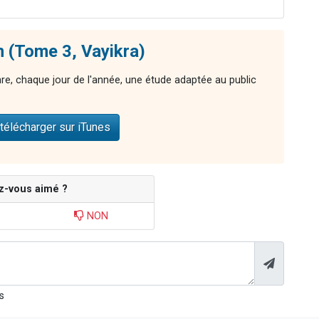
 (Tome 3, Vayikra)
nre, chaque jour de l'année, une étude adaptée au public
télécharger sur iTunes
z-vous aimé ?
NON
s