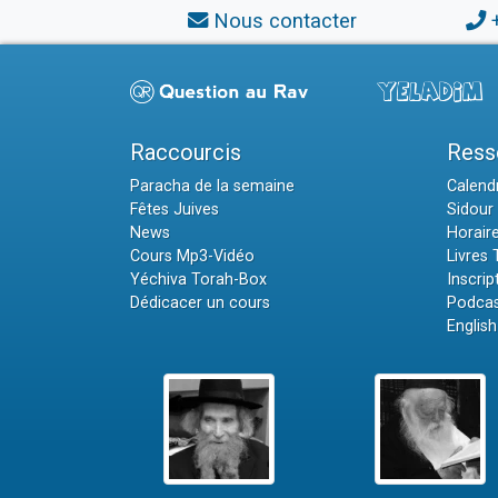
Nous contacter
Raccourcis
Ress
Paracha de la semaine
Calendr
Fêtes Juives
Sidour 
News
Horair
Cours Mp3-Vidéo
Livres
Yéchiva Torah-Box
Inscrip
Dédicacer un cours
Podcas
English