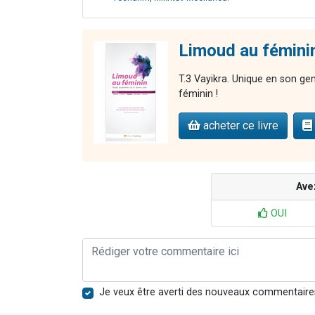
Limoud au féminin
T.3 Vayikra. Unique en son ge
féminin !
acheter ce livre
Ave
OUI
Je veux être averti des nouveaux commentaire