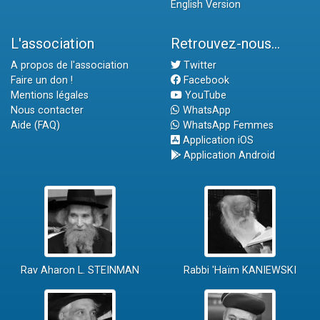
English Version
L'association
Retrouvez-nous...
A propos de l'association
Twitter
Faire un don !
Facebook
Mentions légales
YouTube
Nous contacter
WhatsApp
Aide (FAQ)
WhatsApp Femmes
Application iOS
Application Android
Rav Aharon L. STEINMAN
Rabbi 'Haïm KANIEWSKI