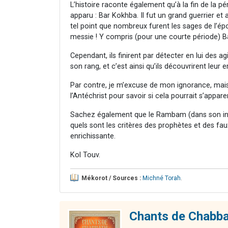
L’histoire raconte également qu’à la fin de la
apparu : Bar Kokhba. Il fut un grand guerrier et
tel point que nombreux furent les sages de l’ép
messie ! Y compris (pour une courte période) B
Cependant, ils finirent par détecter en lui des 
son rang, et c’est ainsi qu’ils découvrirent leur e
Par contre, je m’excuse de mon ignorance, mais
l’Antéchrist pour savoir si cela pourrait s’appare
Sachez également que le Rambam (dans son intr
quels sont les critères des prophètes et des f
enrichissante.
Kol Touv.
Mékorot / Sources :
Michné Torah
.
Chants de Chabb