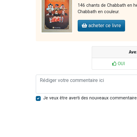
146 chants de Chabbath en héb
Chabbath en couleur.
acheter ce livre
Ave
OUI
Je veux être averti des nouveaux commentaire