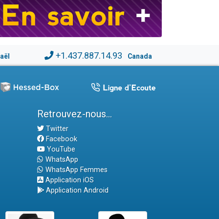
+1.437.887.14.93
raël
Canada
Retrouvez-nous...
Twitter
Facebook
YouTube
WhatsApp
WhatsApp Femmes
Application iOS
Application Android