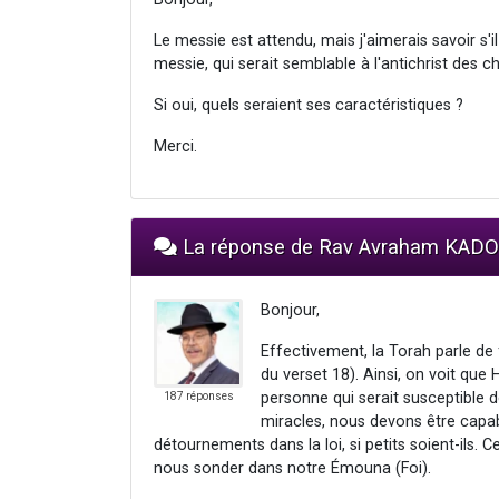
Le messie est attendu, mais j'aimerais savoir s'i
messie, qui serait semblable à l'antichrist des c
Si oui, quels seraient ses caractéristiques ?
Merci.
La réponse de Rav Avraham KAD
Bonjour,
Effectivement, la Torah parle de f
du verset 18). Ainsi, on voit q
personne qui serait susceptible d
187 réponses
miracles, nous devons être capab
détournements dans la loi, si petits soient-ils
nous sonder dans notre Émouna (Foi).