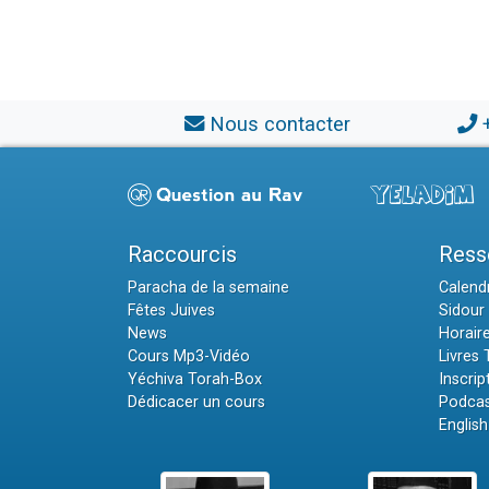
Nous contacter
Raccourcis
Ress
Paracha de la semaine
Calendr
Fêtes Juives
Sidour 
News
Horair
Cours Mp3-Vidéo
Livres
Yéchiva Torah-Box
Inscrip
Dédicacer un cours
Podcas
English