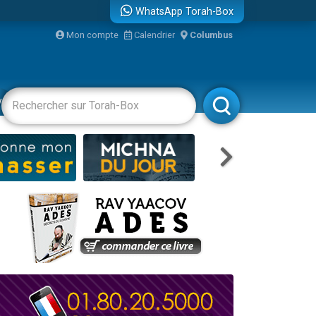
WhatsApp Torah-Box
Mon compte
Calendrier
Columbus
vertissements
Livres
Rabbanim
re