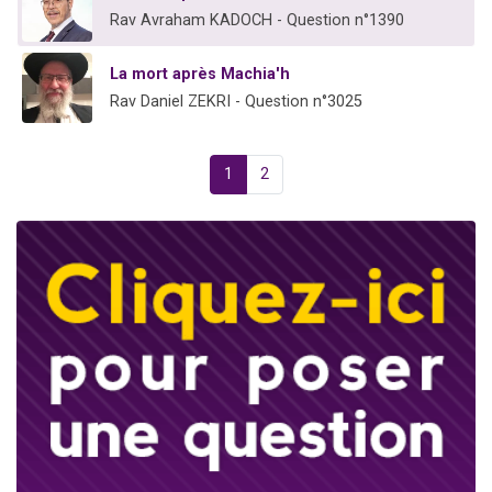
Rav Avraham KADOCH - Question n°1390
La mort après Machia'h
Rav Daniel ZEKRI - Question n°3025
1
2