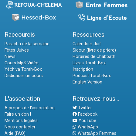
Raccourcis
Ressources
Paracha de la semaine
Calendrier Juif
Fêtes Juives
Sidour (livre de prière)
News
Horaires de Chabbath
Cours Mp3-Vidéo
Livres Torah-Box
Yéchiva Torah-Box
Inscription
Dédicacer un cours
Podcast Torah-Box
English Version
L'association
Retrouvez-nous...
A propos de l'association
Twitter
Faire un don !
Facebook
Mentions légales
YouTube
Nous contacter
WhatsApp
Aide (FAQ)
WhatsApp Femmes