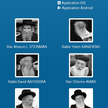
Application iOS
Application Android
Rav Aharon L. STEINMAN
Rabbi 'Haïm KANIEWSKI
Rabbi David ABI'HSSIRA
Rav Chlomo AMAR