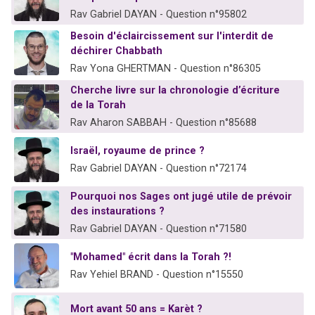
Rav Gabriel DAYAN - Question n°95802
Besoin d'éclaircissement sur l'interdit de
déchirer Chabbath
Rav Yona GHERTMAN - Question n°86305
Cherche livre sur la chronologie d’écriture
de la Torah
Rav Aharon SABBAH - Question n°85688
Israël, royaume de prince ?
Rav Gabriel DAYAN - Question n°72174
Pourquoi nos Sages ont jugé utile de prévoir
des instaurations ?
Rav Gabriel DAYAN - Question n°71580
"Mohamed" écrit dans la Torah ?!
Rav Yehiel BRAND - Question n°15550
Mort avant 50 ans = Karèt ?