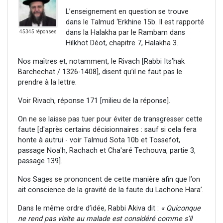
L’enseignement en question se trouve
dans le Talmud ‘Erkhine 15b. Il est rapporté
dans la Halakha par le Rambam dans
45345 réponses
Hilkhot Déot, chapitre 7, Halakha 3.
Nos maîtres et, notamment, le Rivach [Rabbi Its’hak
Barchechat / 1326-1408], disent qu’il ne faut pas le
prendre à la lettre.
Voir Rivach, réponse 171 [milieu de la réponse].
On ne se laisse pas tuer pour éviter de transgresser cette
faute [d'après certains décisionnaires : sauf si cela fera
honte à autrui - voir Talmud Sota 10b et Tossefot,
passage Noa'h, Rachach et Cha'aré Techouva, partie 3,
passage 139].
Nos Sages se prononcent de cette manière afin que l’on
ait conscience de la gravité de la faute du Lachone Hara’.
Dans le même ordre d’idée, Rabbi Akiva dit :
« Quiconque
ne rend pas visite au malade est considéré comme s’il