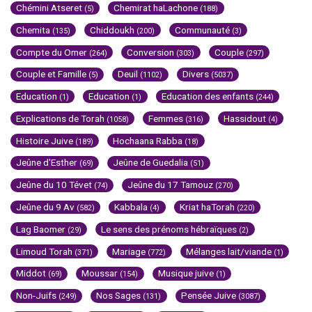
Chémini Atseret
Chemirat haLachone
(5)
(188)
Chemita
Chiddoukh
Communauté
(135)
(200)
(3)
Compte du Omer
Conversion
Couple
(264)
(303)
(297)
Couple et Famille
Deuil
Divers
(5)
(1102)
(5037)
Education
Education
Education des enfants
(1)
(1)
(244)
Explications de Torah
Femmes
Hassidout
(1058)
(316)
(4)
Histoire Juive
Hochaana Rabba
(189)
(18)
Jeûne d'Esther
Jeûne de Guedalia
(69)
(51)
Jeûne du 10 Tévet
Jeûne du 17 Tamouz
(74)
(270)
Jeûne du 9 Av
Kabbala
Kriat haTorah
(582)
(4)
(220)
Lag Baomer
Le sens des prénoms hébraïques
(29)
(2)
Limoud Torah
Mariage
Mélanges lait/viande
(371)
(772)
(1)
Middot
Moussar
Musique juive
(69)
(154)
(1)
Non-Juifs
Nos Sages
Pensée Juive
(249)
(131)
(3087)