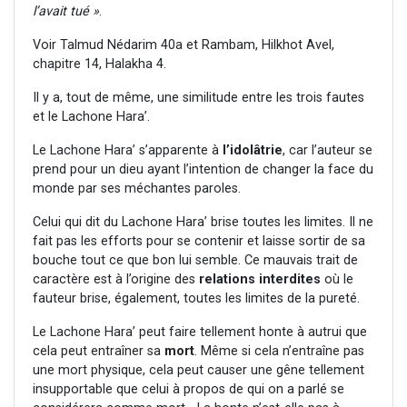
l’avait tué »
.
Voir Talmud Nédarim 40a et Rambam, Hilkhot Avel,
chapitre 14, Halakha 4.
Il y a, tout de même, une similitude entre les trois fautes
et le Lachone Hara’.
Le Lachone Hara’ s’apparente à
l’idolâtrie
, car l’auteur se
prend pour un dieu ayant l’intention de changer la face du
monde par ses méchantes paroles.
Celui qui dit du Lachone Hara’ brise toutes les limites. Il ne
fait pas les efforts pour se contenir et laisse sortir de sa
bouche tout ce que bon lui semble. Ce mauvais trait de
caractère est à l’origine des
relations interdites
où le
fauteur brise, également, toutes les limites de la pureté.
Le Lachone Hara’ peut faire tellement honte à autrui que
cela peut entraîner sa
mort
. Même si cela n’entraîne pas
une mort physique, cela peut causer une gêne tellement
insupportable que celui à propos de qui on a parlé se