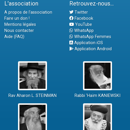
L'association
Retrouvez-nous...
A propos de l'association
Twitter
Faire un don !
Facebook
Mentions légales
YouTube
Nous contacter
WhatsApp
Aide (FAQ)
WhatsApp Femmes
Application iOS
Application Android
Rav Aharon L. STEINMAN
Rabbi 'Haïm KANIEWSKI