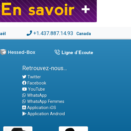
+1.437.887.14.93
raël
Canada
Retrouvez-nous...
Twitter
Facebook
YouTube
WhatsApp
WhatsApp Femmes
Application iOS
Application Android