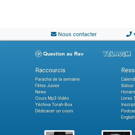
Nous contacter
Raccourcis
Ress
Paracha de la semaine
Calendr
Fêtes Juives
Sidour 
News
Horair
Cours Mp3-Vidéo
Livres
Yéchiva Torah-Box
Inscrip
Dédicacer un cours
Podcas
English