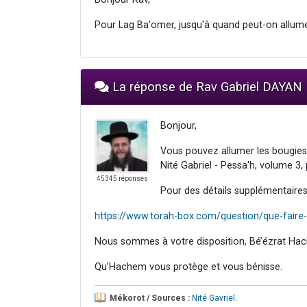
Pour Lag Ba'omer, jusqu'à quand peut-on allume
La réponse de Rav Gabriel DAYAN
Bonjour,
Vous pouvez allumer les bougies 
Nité Gabriel - Pessa'h, volume 3
45345 réponses
Pour des détails supplémentaires à
https://www.torah-box.com/question/que-faire-
Nous sommes à votre disposition, Bé’ézrat Hac
Qu’Hachem vous protège et vous bénisse.
Mékorot / Sources :
Nité Gavriel
.