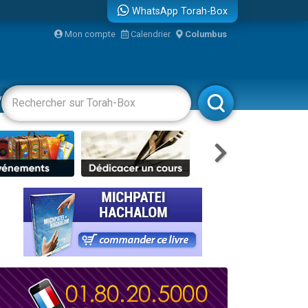
WhatsApp Torah-Box
Mon compte
Calendrier
Columbus
re
vertissements
Livres
Rabbanim