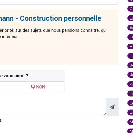
C
nn - Construction personnelle
E
E
ériorité, sur des sujets que nous pensions connaitre, qui
intérieur.
E
H
H
J
J
z-vous aimé ?
K
NON
L
L
L
s
M
M