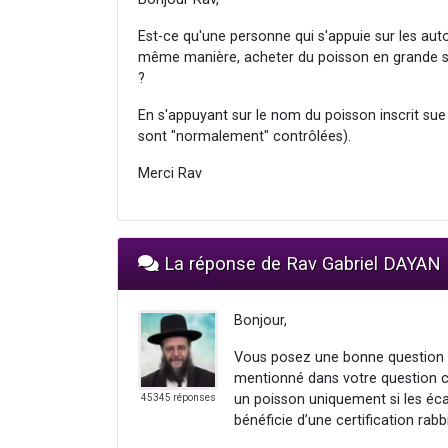
Est-ce qu'une personne qui s'appuie sur les autor
même manière, acheter du poisson en grande su
?
En s'appuyant sur le nom du poisson inscrit sue
sont "normalement" contrôlées).
Merci Rav
La réponse de Rav Gabriel DAYAN
Bonjour,
Vous posez une bonne question m
mentionné dans votre question car
un poisson uniquement si les écai
45345 réponses
bénéficie d’une certification rabbi