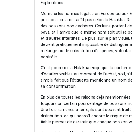
Explications :
Même si les normes légales en Europe ou aux Ét
poissons, cela ne suffit pas selon la Halakha.
des poissons non cachères. Certains portent d
pays, et il arrive que le même nom soit utilisé 
et d’autres interdites. De plus, sur le plan visuel,
devient pratiquement impossible de distinguer av
mélange ou de substitution d’espèces, volontai
contrôle.
C’est pourquoi la Halakha exige que la cacherout
d’écailles visibles au moment de l’achat, soit, s'il
simple fait que l’étiquette mentionne un nom de
sa consommation.
En plus de toutes les raisons déjà mentionnées, i
toujours un certain pourcentage de poissons n
Une fois ramenés à terre, ils sont souvent trai
distribution, ce qui accroît encore le risque de
fiable permet de garantir que chaque poisson 