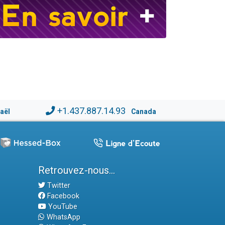
+1.437.887.14.93
raël
Canada
Retrouvez-nous...
Twitter
Facebook
YouTube
WhatsApp