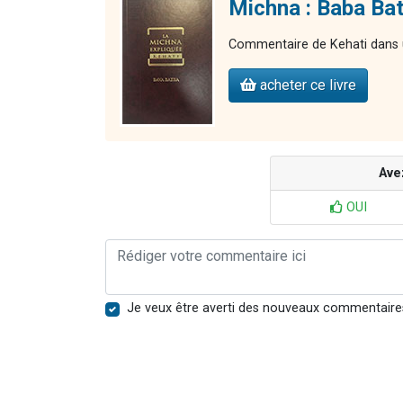
Michna : Baba Bat
Commentaire de Kehati dans u
acheter ce livre
Ave
OUI
Je veux être averti des nouveaux commentaire