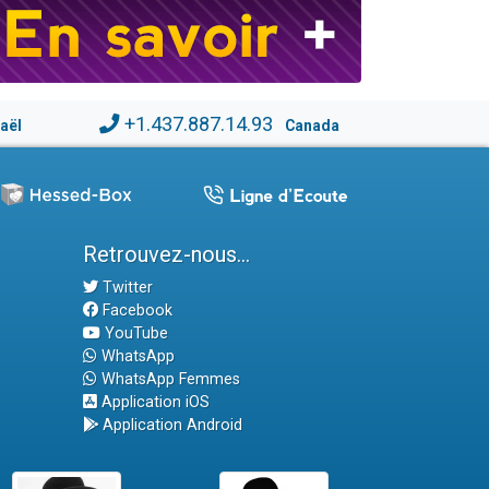
+1.437.887.14.93
raël
Canada
Retrouvez-nous...
Twitter
Facebook
YouTube
WhatsApp
WhatsApp Femmes
Application iOS
Application Android