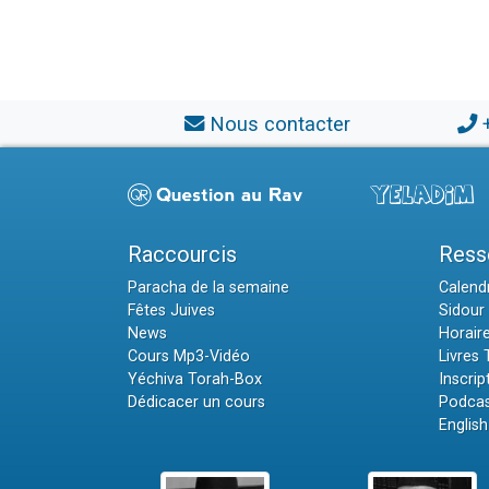
Nous contacter
Raccourcis
Ress
Paracha de la semaine
Calendr
Fêtes Juives
Sidour 
News
Horair
Cours Mp3-Vidéo
Livres
Yéchiva Torah-Box
Inscrip
Dédicacer un cours
Podcas
English