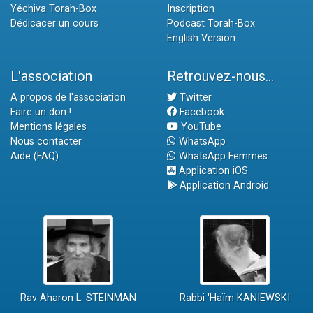
Yéchiva Torah-Box
Inscription
Dédicacer un cours
Podcast Torah-Box
English Version
L'association
Retrouvez-nous...
A propos de l'association
Twitter
Faire un don !
Facebook
Mentions légales
YouTube
Nous contacter
WhatsApp
Aide (FAQ)
WhatsApp Femmes
Application iOS
Application Android
Rav Aharon L. STEINMAN
Rabbi 'Haïm KANIEWSKI