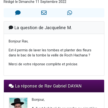
Rédigé le Dimanche 11 Septembre 2022
Il reste 49 places pour étudier en groupe sur Zoom
3 personnes viennent de nous rejoindre sur WhatsApp
2 personnes viennent de nous rejoindre sur WhatsApp
2 nouvelles musiques dans Torah-Box Music
La question de Jacqueline M.
6 personnes viennent de nous rejoindre sur WhatsApp
Bonjour Rav,
Est-il permis de laver les tombes et planter des fleurs
dans le bac de la tombe la veille de Roch Hachana ?
Merci de votre réponse complète et précise.
La réponse de Rav Gabriel DAYAN
Bonjour,