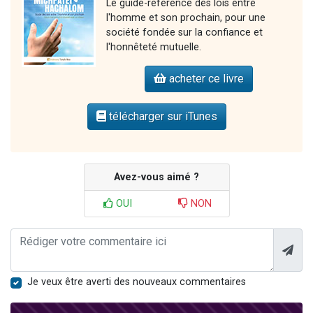
Le guide-référence des lois entre
l'homme et son prochain, pour une
société fondée sur la confiance et
l'honnêteté mutuelle.
acheter ce livre
télécharger sur iTunes
Avez-vous aimé ?
OUI
NON
Je veux être averti des nouveaux commentaires