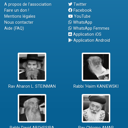
A propos de l'association
Twitter
Faire un don !
Facebook
Mentions légales
YouTube
Nous contacter
WhatsApp
Aide (FAQ)
WhatsApp Femmes
Application iOS
Application Android
Rav Aharon L. STEINMAN
Rabbi 'Haïm KANIEWSKI
Rabbi David ABI'HSSIRA
Rav Chlomo AMAR