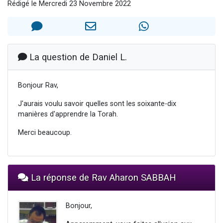
Rédigé le Mercredi 23 Novembre 2022
Il reste 49 places pour étudier en groupe sur Zoom
3 personnes viennent de nous rejoindre sur WhatsApp
2 personnes viennent de nous rejoindre sur WhatsApp
2 nouvelles musiques dans Torah-Box Music
La question de Daniel L.
6 personnes viennent de nous rejoindre sur WhatsApp
Bonjour Rav,
J'aurais voulu savoir quelles sont les soixante-dix
manières d'apprendre la Torah.
Merci beaucoup.
La réponse de Rav Aharon SABBAH
Bonjour,