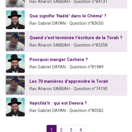
Rav Aharon SABBAH - Question n°84131
Que signifie "Haélé" dans le Chéma' ?
Rav Gabriel DAYAN - Question n°83650
Quand s'est terminée l'écriture de la Torah ?
Rav Aharon SABBAH - Question n°83258
Pourquoi manger Cachère ?
Rav Gabriel DAYAN - Question n°81989
Les 70 manières d'apprendre la Torah
Rav Aharon SABBAH - Question n°74190
Vayichla'h : qui est Devora ?
Rav Gabriel DAYAN - Question n°80582
1
2
3
4