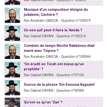
Rav Gabriel DAYAN - Question n°105895
Musique d'un compositeur éloigné du
judaïsme, Cachère ?
Rav Avraham GARCIA - Question n°105519
Un non-juif peut-il faire la 'Amida ?
Rav Gabriel DAYAN - Question n°105214
Combien de temps Moché Rabbénou était
marié avec Tsipora ?
Rav Avraham GARCIA - Question n°100044
"Un érudit en Torah est mieux qu'un
prophète" ?
Rav Gabriel DAYAN - Question n°97150
Source de la phrase "Ein Emouna Bagoyim"
Rav Gabriel DAYAN - Question n°90584
Qu'est-ce qu'un "Zav" ?