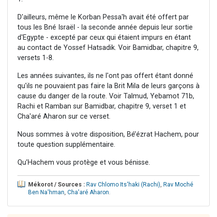
D'ailleurs, même le Korban Pessa'h avait été offert par
tous les Bné Israël - la seconde année depuis leur sortie
d'Egypte - excepté par ceux qui étaient impurs en étant
au contact de Yossef Hatsadik. Voir Bamidbar, chapitre 9,
versets 1-8.
Les années suivantes, ils ne l'ont pas offert étant donné
qu'ils ne pouvaient pas faire la Brit Mila de leurs garçons à
cause du danger de la route. Voir Talmud, Yebamot 71b,
Rachi et Ramban sur Bamidbar, chapitre 9, verset 1 et
Cha'aré Aharon sur ce verset.
Nous sommes à votre disposition, Bé’ézrat Hachem, pour
toute question supplémentaire.
Qu’Hachem vous protège et vous bénisse.
Mékorot / Sources :
Rav Chlomo Its'haki (Rachi)
,
Rav Moché
Ben Na'hman
,
Cha'aré Aharon
.