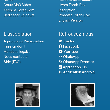
Cours Mp3-Vidéo
Livres Torah-Box
Yéchiva Torah-Box
Inscription
Dédicacer un cours
Podcast Torah-Box
English Version
L'association
Retrouvez-nous...
A propos de l'association
Twitter
Faire un don !
Facebook
Mentions légales
YouTube
Nous contacter
WhatsApp
Aide (FAQ)
WhatsApp Femmes
Application iOS
Application Android