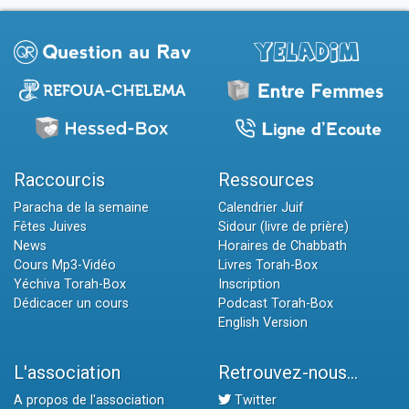
Raccourcis
Ressources
Paracha de la semaine
Calendrier Juif
Fêtes Juives
Sidour (livre de prière)
News
Horaires de Chabbath
Cours Mp3-Vidéo
Livres Torah-Box
Yéchiva Torah-Box
Inscription
Dédicacer un cours
Podcast Torah-Box
English Version
L'association
Retrouvez-nous...
A propos de l'association
Twitter