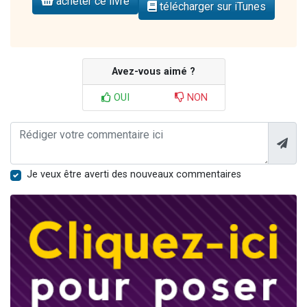
acheter ce livre
télécharger sur iTunes
Avez-vous aimé ?
OUI
NON
Je veux être averti des nouveaux commentaires