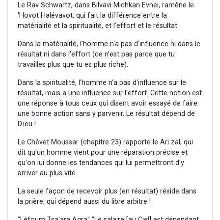
Le Rav Schwartz, dans Bilvavi Michkan Evnei, ramène le
'Hovot Halévavot, qui fait la différence entre la
matérialité et la spiritualité, et l’effort et le résultat.
Dans la matérialité, l'homme n'a pas d'influence ni dans le
résultat ni dans l'effort (ce n’est pas parce que tu
travailles plus que tu es plus riche).
Dans la spiritualité, l'homme n'a pas d'influence sur le
résultat, mais a une influence sur l'effort. Cette notion est
une réponse à tous ceux qui disent avoir essayé de faire
une bonne action sans y parvenir. Le résultat dépend de
D.ieu !
Le Chévet Moussar (chapitre 23) rapporte le Ari zal, qui
dit qu'un homme vient pour une réparation précise et
qu'on lui donne les tendances qui lui permettront d'y
arriver au plus vite.
La seule façon de recevoir plus (en résultat) réside dans
la prière, qui dépend aussi du libre arbitre !
"Léfoum Tsa'ara Agra" "Le salaire [au Ciel] est dépendant