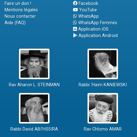
Faire un don !
Facebook
Mentions légales
YouTube
Nous contacter
WhatsApp
Aide (FAQ)
WhatsApp Femmes
Application iOS
Application Android
Rav Aharon L. STEINMAN
Rabbi 'Haïm KANIEWSKI
Rabbi David ABI'HSSIRA
Rav Chlomo AMAR