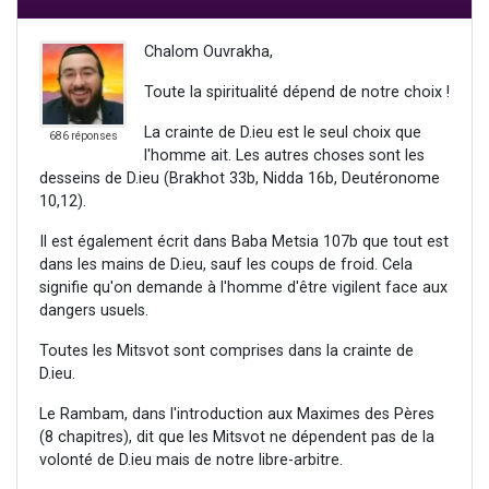
Chalom Ouvrakha,
Toute la spiritualité dépend de notre choix !
La crainte de D.ieu est le seul choix que
686 réponses
l'homme ait. Les autres choses sont les
desseins de D.ieu (Brakhot 33b, Nidda 16b, Deutéronome
10,12).
Il est également écrit dans Baba Metsia 107b que tout est
dans les mains de D.ieu, sauf les coups de froid. Cela
signifie qu'on demande à l'homme d'être vigilent face aux
dangers usuels.
Toutes les Mitsvot sont comprises dans la crainte de
D.ieu.
Le Rambam, dans l'introduction aux Maximes des Pères
(8 chapitres), dit que les Mitsvot ne dépendent pas de la
volonté de D.ieu mais de notre libre-arbitre.