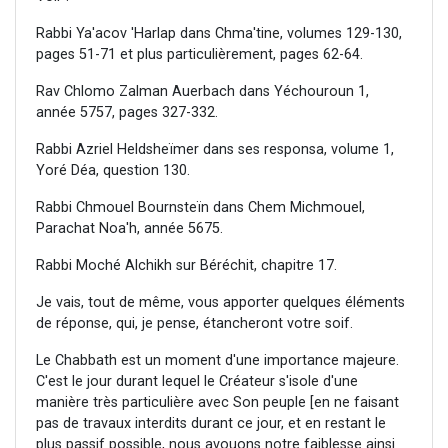
Rabbi Ya'acov 'Harlap dans Chma'tine, volumes 129-130,
pages 51-71 et plus particulièrement, pages 62-64.
Rav Chlomo Zalman Auerbach dans Yéchouroun 1,
année 5757, pages 327-332.
Rabbi Azriel Heldsheïmer dans ses responsa, volume 1,
Yoré Déa, question 130.
Rabbi Chmouel Bournsteïn dans Chem Michmouel,
Parachat Noa'h, année 5675.
Rabbi Moché Alchikh sur Béréchit, chapitre 17.
Je vais, tout de même, vous apporter quelques éléments
de réponse, qui, je pense, étancheront votre soif.
Le Chabbath est un moment d'une importance majeure.
C'est le jour durant lequel le Créateur s'isole d'une
manière très particulière avec Son peuple [en ne faisant
pas de travaux interdits durant ce jour, et en restant le
plus passif possible, nous avouons notre faiblesse ainsi