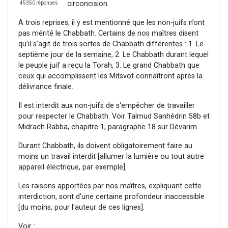
circoncision.
45350 réponses
A trois reprises, il y est mentionné que les non-juifs n’ont
pas mérité le Chabbath. Certains de nos maîtres disent
qu’il s’agit de trois sortes de Chabbath différentes : 1. Le
septième jour de la semaine, 2. Le Chabbath durant lequel
le peuple juif a reçu la Torah, 3. Le grand Chabbath que
ceux qui accomplissent les Mitsvot connaîtront après la
délivrance finale.
Il est interdit aux non-juifs de s'empêcher de travailler
pour respecter le Chabbath. Voir Talmud Sanhédrin 58b et
Midrach Rabba, chapitre 1, paragraphe 18 sur Dévarim.
Durant Chabbath, ils doivent obligatoirement faire au
moins un travail interdit [allumer la lumière ou tout autre
appareil électrique, par exemple].
Les raisons apportées par nos maîtres, expliquant cette
interdiction, sont d'une certaine profondeur inaccessible
[du moins, pour l'auteur de ces lignes].
Voir :