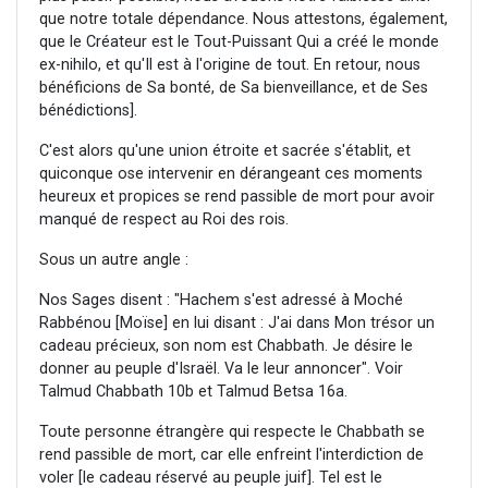
que notre totale dépendance. Nous attestons, également,
que le Créateur est le Tout-Puissant Qui a créé le monde
ex-nihilo, et qu'Il est à l'origine de tout. En retour, nous
bénéficions de Sa bonté, de Sa bienveillance, et de Ses
bénédictions].
C'est alors qu'une union étroite et sacrée s'établit, et
quiconque ose intervenir en dérangeant ces moments
heureux et propices se rend passible de mort pour avoir
manqué de respect au Roi des rois.
Sous un autre angle :
Nos Sages disent : "Hachem s'est adressé à Moché
Rabbénou [Moïse] en lui disant : J'ai dans Mon trésor un
cadeau précieux, son nom est Chabbath. Je désire le
donner au peuple d'Israël. Va le leur annoncer". Voir
Talmud Chabbath 10b et Talmud Betsa 16a.
Toute personne étrangère qui respecte le Chabbath se
rend passible de mort, car elle enfreint l'interdiction de
voler [le cadeau réservé au peuple juif]. Tel est le