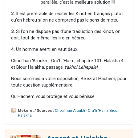
parallèle, c'est la meilleure solution !!!!
2.
Il est préférable de réciter les Kinot en français plutôt
qu'en hébreu si on ne comprend pas le sens de mots.
3.
Si l'on ne dispose pas d'une traduction des Kinot, on
doit, tout de même, les lire en hébreu.
4.
Un homme averti en vaut deux.
Choul'han 'Aroukh - Ora'h 'Haïm, chapitre 101, Halakha 4
et Biour Halakha, passage
Yakhol Léhitpalel
.
Nous sommes à votre disposition, Bé’ézrat Hachem, pour
toute question supplémentaire.
Qu'Hachem vous protège et vous bénisse.
Mékorot / Sources :
Choul'han Aroukh - Ora'h 'Haim
,
Biour
Halakha
.