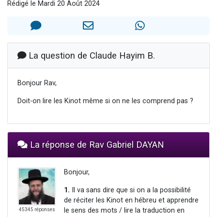
Rédigé le Mardi 20 Août 2024
Il reste 49 places pour étudier en groupe sur Zoom
12 nouvelles musiques dans Torah-Box Music
3 personnes viennent de nous rejoindre sur WhatsApp
2 personnes viennent de nous rejoindre sur WhatsApp
La question de Claude Hayim B.
2 personnes viennent de nous rejoindre sur WhatsApp
Bonjour Rav,
Doit-on lire les Kinot même si on ne les comprend pas ?
La réponse de Rav Gabriel DAYAN
Bonjour,
1.
Il va sans dire que si on a la possibilité
de réciter les Kinot en hébreu et apprendre
le sens des mots / lire la traduction en
45345 réponses