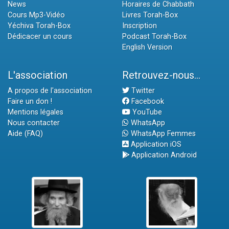
News
Horaires de Chabbath
Cours Mp3-Vidéo
Livres Torah-Box
Yéchiva Torah-Box
Inscription
Dédicacer un cours
Podcast Torah-Box
English Version
L'association
Retrouvez-nous...
A propos de l'association
Twitter
Faire un don !
Facebook
Mentions légales
YouTube
Nous contacter
WhatsApp
Aide (FAQ)
WhatsApp Femmes
Application iOS
Application Android