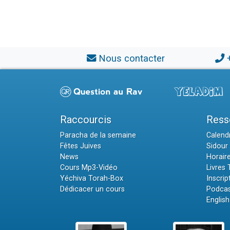
Nous contacter
Raccourcis
Ress
Paracha de la semaine
Calendr
Fêtes Juives
Sidour 
News
Horair
Cours Mp3-Vidéo
Livres
Yéchiva Torah-Box
Inscrip
Dédicacer un cours
Podcas
English