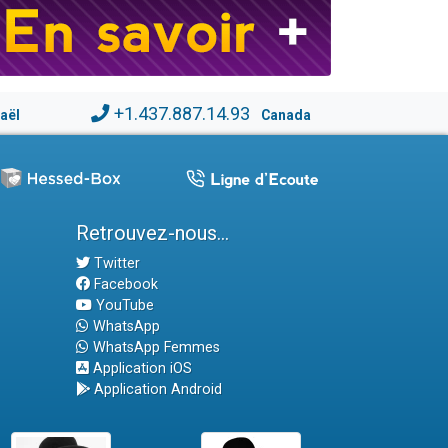
+1.437.887.14.93
raël
Canada
Retrouvez-nous...
Twitter
Facebook
YouTube
WhatsApp
WhatsApp Femmes
Application iOS
Application Android