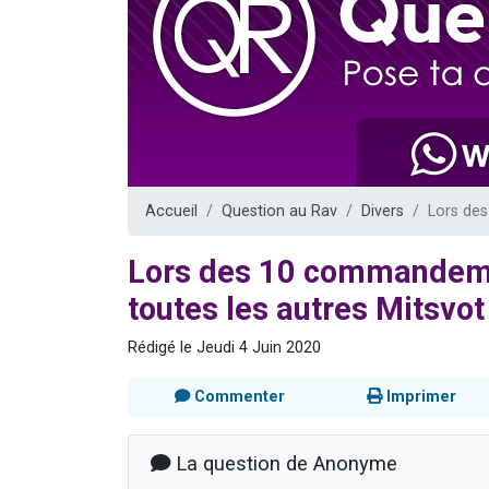
17 personnes
4 personnes 
Il reste 
Eva vient de
Eli vient de 
Accueil
Question au Rav
Divers
Lors des
Lors des 10 commandemen
toutes les autres Mitsvot
Rédigé le Jeudi 4 Juin 2020
Commenter
Imprimer
La question de Anonyme