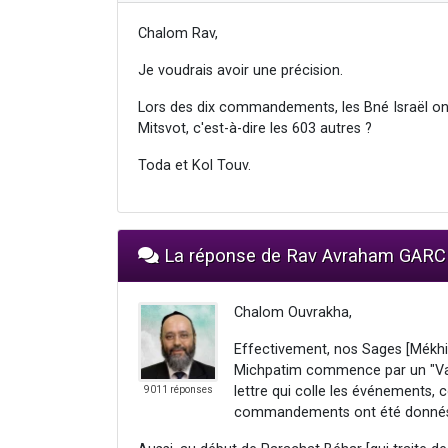
Chalom Rav,
Je voudrais avoir une précision.
Lors des dix commandements, les Bné Israël ont
Mitsvot, c'est-à-dire les 603 autres ?
Toda et Kol Touv.
La réponse de Rav Avraham GARC
Chalom Ouvrakha,
Effectivement, nos Sages [Mékhi
Michpatim commence par un "Vav" 
lettre qui colle les événements,
9011 réponses
commandements ont été donnés au 