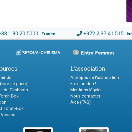
+33.1.80.20.5000
+972.2.37.41.515
France
Is
ources
L'association
ier Juif
A propos de l'association
(livre de prière)
Faire un don !
es de Chabbath
Mentions légales
 Torah-Box
Nous contacter
tion
Aide (FAQ)
t Torah-Box
 Version