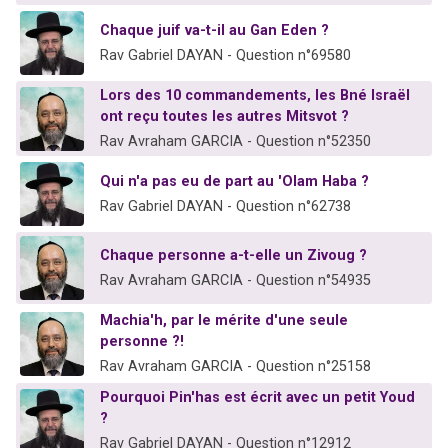
Chaque juif va-t-il au Gan Eden ?
Rav Gabriel DAYAN - Question n°69580
Lors des 10 commandements, les Bné Israël
ont reçu toutes les autres Mitsvot ?
Rav Avraham GARCIA - Question n°52350
Qui n'a pas eu de part au 'Olam Haba ?
Rav Gabriel DAYAN - Question n°62738
Chaque personne a-t-elle un Zivoug ?
Rav Avraham GARCIA - Question n°54935
Machia'h, par le mérite d'une seule
personne ?!
Rav Avraham GARCIA - Question n°25158
Pourquoi Pin'has est écrit avec un petit Youd
?
Rav Gabriel DAYAN - Question n°12912