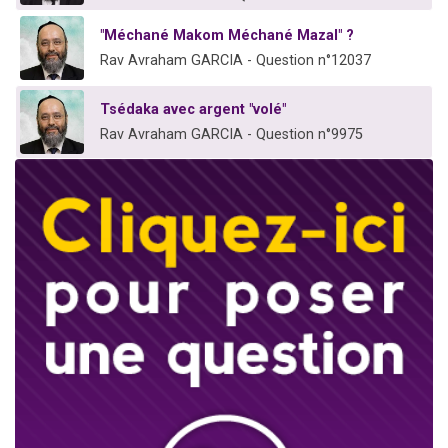
"Méchané Makom Méchané Mazal" ?
Rav Avraham GARCIA - Question n°12037
Tsédaka avec argent "volé"
Rav Avraham GARCIA - Question n°9975