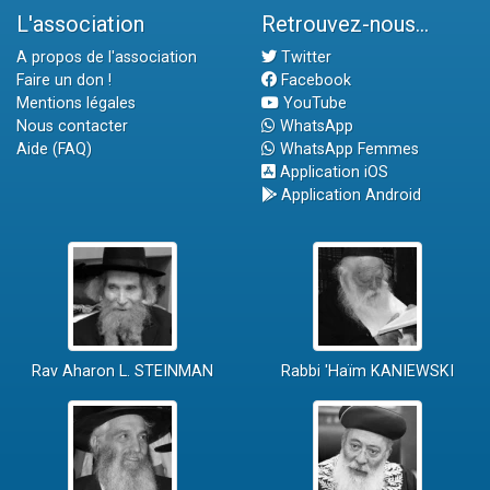
L'association
Retrouvez-nous...
A propos de l'association
Twitter
Faire un don !
Facebook
Mentions légales
YouTube
Nous contacter
WhatsApp
Aide (FAQ)
WhatsApp Femmes
Application iOS
Application Android
Rav Aharon L. STEINMAN
Rabbi 'Haïm KANIEWSKI