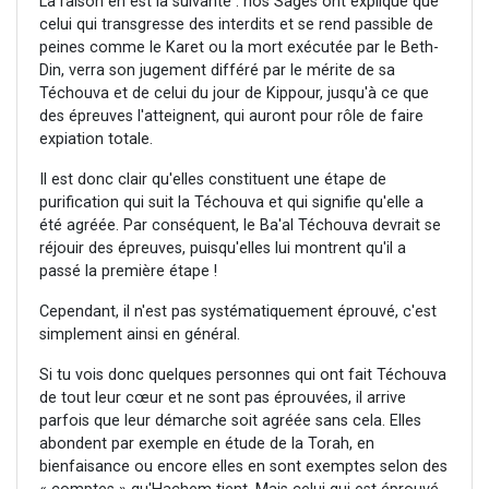
La raison en est la suivante : nos Sages ont expliqué que
celui qui transgresse des interdits et se rend passible de
peines comme le Karet ou la mort exécutée par le Beth-
Din, verra son jugement différé par le mérite de sa
Téchouva et de celui du jour de Kippour, jusqu'à ce que
des épreuves l'atteignent, qui auront pour rôle de faire
expiation totale.
Il est donc clair qu'elles constituent une étape de
purification qui suit la Téchouva et qui signifie qu'elle a
été agréée. Par conséquent, le Ba'al Téchouva devrait se
réjouir des épreuves, puisqu'elles lui montrent qu'il a
passé la première étape !
Cependant, il n'est pas systématiquement éprouvé, c'est
simplement ainsi en général.
Si tu vois donc quelques personnes qui ont fait Téchouva
de tout leur cœur et ne sont pas éprouvées, il arrive
parfois que leur démarche soit agréée sans cela. Elles
abondent par exemple en étude de la Torah, en
bienfaisance ou encore elles en sont exemptes selon des