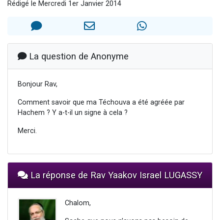
Rédigé le Mercredi 1er Janvier 2014
Il reste 49 places pour étudier en groupe sur Zoom
3 personnes viennent de nous rejoindre sur WhatsApp
2 personnes viennent de nous rejoindre sur WhatsApp
2 nouvelles musiques dans Torah-Box Music
La question de Anonyme
6 personnes viennent de nous rejoindre sur WhatsApp
Bonjour Rav,
Comment savoir que ma Téchouva a été agréée par
Hachem ? Y a-t-il un signe à cela ?
Merci.
La réponse de Rav Yaakov Israel LUGASSY
Chalom,