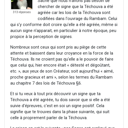
Sache que nous n'avons pas besoin de
chercher de signe que la Téchouva a été
agréée car les lois de la Téchouva sont
313 réponses
codifiées dans l'ouvrage du Rambam. Celui
qui s'y conforme doit croire qu'elle a été agréée, même si
aucun signe n'apparait, en particulier à notre époque, peu
propice à la perception de signes.
Nombreux sont ceux qui sont pris au piège de cette
attente et baissent dans leur croyance en la force de la
Téchouva. Ils ne croient pas qu'elle a le pouvoir de faire
que celui qui, hier encore était « détesté et dégoûtant,
etc. », aux yeux de son Créateur, soit aujourd'hui « aimé,
proche gracieux et ami », selon les termes du Rambam
au chapitre 7 des lois de Téchouva §6.
Et si tu veux à tout prix découvrir un signe que ta
Téchouva a été agréée, tu dois savoir que si elle a été
suivie d'épreuves, c'est en soi un signe positif. Cela
signifie que te trouves dans la phase suivante, qui suit
celle à proprement parler de la Téchouva.