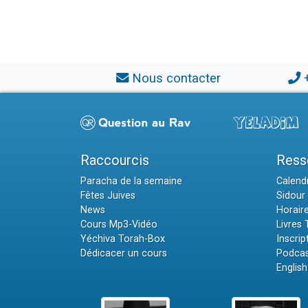
Nous contacter
Raccourcis
Ress
Paracha de la semaine
Calendr
Fêtes Juives
Sidour 
News
Horair
Cours Mp3-Vidéo
Livres
Yéchiva Torah-Box
Inscrip
Dédicacer un cours
Podcas
English