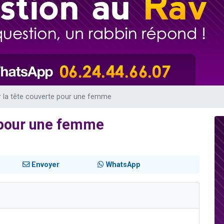
49 places pour étudier en groupe sur Zoom
lles musiques dans Torah-Box Music
viennent de nous rejoindre sur WhatsApp
viennent de nous rejoindre sur WhatsApp
viennent de nous rejoindre sur WhatsApp
 la tête couverte pour une femme
 pour une femme
Envoyer
WhatsApp