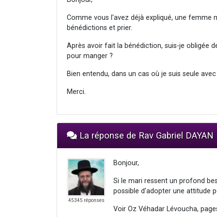
Comme vous l'avez déjà expliqué, une femme mar
bénédictions et prier.
Après avoir fait la bénédiction, suis-je obligée 
pour manger ?
Bien entendu, dans un cas où je suis seule ave
Merci.
La réponse de Rav Gabriel DAYAN
Bonjour,
Si le mari ressent un profond bes
possible d'adopter une attitude p
45345 réponses
Voir Oz Véhadar Lévoucha, pages