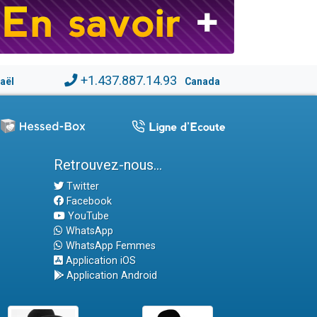
+1.437.887.14.93
raël
Canada
Retrouvez-nous...
Twitter
Facebook
YouTube
WhatsApp
WhatsApp Femmes
Application iOS
Application Android