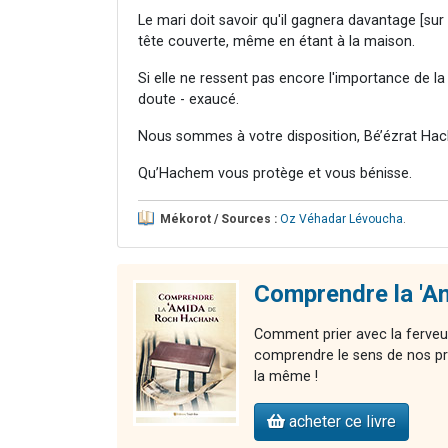
Le mari doit savoir qu'il gagnera davantage [sur
tête couverte, même en étant à la maison.
Si elle ne ressent pas encore l'importance de la 
doute - exaucé.
Nous sommes à votre disposition, Bé’ézrat Hac
Qu’Hachem vous protège et vous bénisse.
Mékorot / Sources :
Oz Véhadar Lévoucha
.
Comprendre la 'A
Comment prier avec la ferveu
comprendre le sens de nos pr
la même !
acheter ce livre