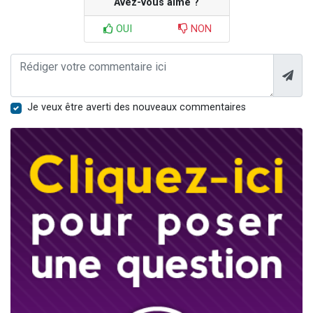
Avez-vous aimé ?
OUI
NON
Je veux être averti des nouveaux commentaires