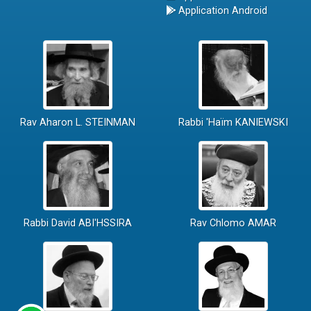
Application Android
Rav Aharon L. STEINMAN
Rabbi 'Haïm KANIEWSKI
Rabbi David ABI'HSSIRA
Rav Chlomo AMAR