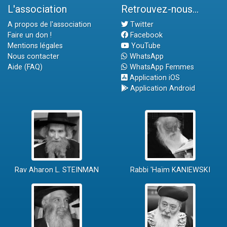
L'association
Retrouvez-nous...
A propos de l'association
Twitter
Faire un don !
Facebook
Mentions légales
YouTube
Nous contacter
WhatsApp
Aide (FAQ)
WhatsApp Femmes
Application iOS
Application Android
Rav Aharon L. STEINMAN
Rabbi 'Haïm KANIEWSKI