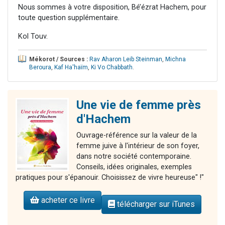
Nous sommes à votre disposition, Bé’ézrat Hachem, pour
toute question supplémentaire.
Kol Touv.
Mékorot / Sources :
Rav Aharon Leib Steinman
,
Michna
Beroura
,
Kaf Ha'haïm
,
Ki Vo Chabbath
.
Une vie de femme près
d'Hachem
Ouvrage-référence sur la valeur de la
femme juive à l'intérieur de son foyer,
dans notre société contemporaine.
Conseils, idées originales, exemples
pratiques pour s'épanouir. Choisissez de vivre heureuse" !"
acheter ce livre
télécharger sur iTunes