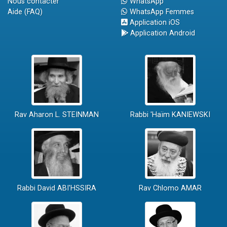
Nous contacter
WhatsApp
Aide (FAQ)
WhatsApp Femmes
Application iOS
Application Android
Rav Aharon L. STEINMAN
Rabbi 'Haïm KANIEWSKI
Rabbi David ABI'HSSIRA
Rav Chlomo AMAR