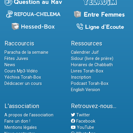
Raccourcis
Ressources
Paracha de la semaine
Calendrier Juif
Fêtes Juives
Sidour (livre de prière)
News
Horaires de Chabbath
Cours Mp3-Vidéo
Livres Torah-Box
Yéchiva Torah-Box
Inscription
Dédicacer un cours
Podcast Torah-Box
English Version
L'association
Retrouvez-nous...
A propos de l'association
Twitter
Faire un don !
Facebook
Mentions légales
YouTube