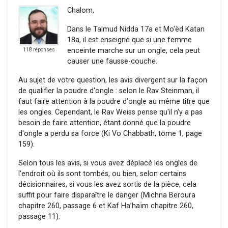
Chalom,
Dans le Talmud Nidda 17a et Mo'èd Katan
18a, il est enseigné que si une femme
enceinte marche sur un ongle, cela peut
118 réponses
causer une fausse-couche.
Au sujet de votre question, les avis divergent sur la façon
de qualifier la poudre d'ongle : selon le Rav Steinman, il
faut faire attention à la poudre d'ongle au même titre que
les ongles. Cependant, le Rav Weiss pense qu'il n'y a pas
besoin de faire attention, étant donné que la poudre
d'ongle a perdu sa force (Ki Vo Chabbath, tome 1, page
159).
Selon tous les avis, si vous avez déplacé les ongles de
l'endroit où ils sont tombés, ou bien, selon certains
décisionnaires, si vous les avez sortis de la pièce, cela
suffit pour faire disparaître le danger (Michna Beroura
chapitre 260, passage 6 et Kaf Ha’haïm chapitre 260,
passage 11).