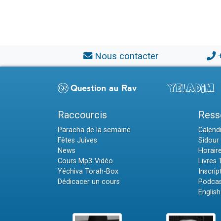
Nous contacter
Raccourcis
Ress
Paracha de la semaine
Calendr
Fêtes Juives
Sidour 
News
Horair
Cours Mp3-Vidéo
Livres
Yéchiva Torah-Box
Inscrip
Dédicacer un cours
Podcas
English