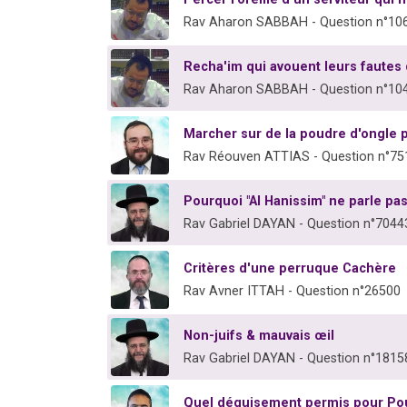
Rav Aharon SABBAH - Question n°10
Recha'im qui avouent leurs fautes 
Rav Aharon SABBAH - Question n°10
Marcher sur de la poudre d'ongle
Rav Réouven ATTIAS - Question n°75
Pourquoi "Al Hanissim" ne parle pas 
Rav Gabriel DAYAN - Question n°7044
Critères d'une perruque Cachère
Rav Avner ITTAH - Question n°26500
Non-juifs & mauvais œil
Rav Gabriel DAYAN - Question n°1815
Quel déguisement permis pour Po