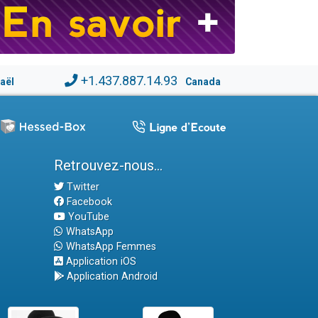
+1.437.887.14.93
raël
Canada
Retrouvez-nous...
Twitter
Facebook
YouTube
WhatsApp
WhatsApp Femmes
Application iOS
Application Android