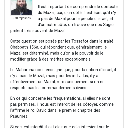
Il est important de comprendre le contexte
du Mazal, car, d'un côté, il est écrit qu'il n'y
a pas de Mazal pour le peuple d'Israël, et
378 réponses
d’un autre côté, on trouve que nos Sages
parlent très souvent de Mazal.
Cette question est posée par les Tossefot dans le traité
Chabbath 156a, qui répondent que, généralement, le
Mazal est déterminé, mais qu'on a le pouvoir de le
modifier grâce à des mérites exceptionnels.
Le Maharcha nous enseigne que, pour la nation d'Israël, il
n'y a pas de Mazal, mais pour les individus, il y a
effectivement un Mazal, mais uniquement si on ne
respecte pas les commandements divins.
En ce qui concerne les fréquentations, si elles ne sont
pas permises, il nous est interdit de les côtoyer, comme
l'affirme le roi David dans le premier chapitre des
Psaumes.
Si ceci est interdit, il est clair que cela intervient sur le