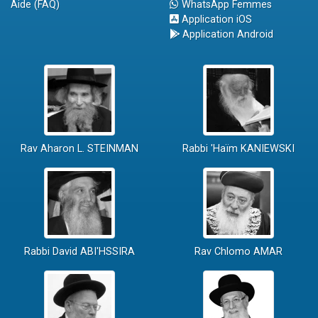
Aide (FAQ)
WhatsApp Femmes
Application iOS
Application Android
Rav Aharon L. STEINMAN
Rabbi 'Haïm KANIEWSKI
Rabbi David ABI'HSSIRA
Rav Chlomo AMAR