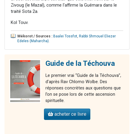
Zivoug (le Mazal), comme l'affirme la Guémara dans le
traité Sota 2a.
Kol Touv.
Mékorot / Sources :
Baalei Tossfot
,
Rabbi Shmouel Eliezer
Edeles (Maharcha)
.
Guide de la Téchouva
Le premier vrai “Guide de la Téchouva”,
d’après Rav Chlomo Wolbe. Des
réponses concrètes aux questions que
l’on se pose lors de cette ascension
spirituelle.
acheter ce livre