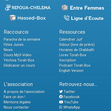
Raccourcis
Ressources
Paracha de la semaine
Calendrier Juif
Fêtes Juives
Sidour (livre de prière)
News
Horaires de Chabbath
Cours Mp3-Vidéo
Livres Torah-Box
Yéchiva Torah-Box
Inscription
Dédicacer un cours
Podcast Torah-Box
English Version
L'association
Retrouvez-nous...
A propos de l'association
Twitter
Faire un don !
Facebook
Mentions légales
YouTube
Nous contacter
WhatsApp