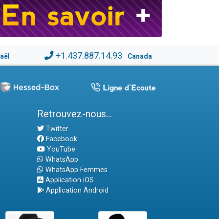
+1.437.887.14.93
raël
Canada
Retrouvez-nous...
Twitter
Facebook
YouTube
WhatsApp
WhatsApp Femmes
Application iOS
Application Android