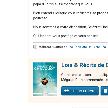
papa d'un fils aussi méritant que vous.
Bien entendu, lorsque vous refuserez sa proposi
politesse.
Nous sommes à votre disposition, Bé’ézrat Hac
Qu’Hachem vous protège et vous bénisse.
Mékorot / Sources :
Choul'han 'Aroukh - Yoré Déa
.
Lois & Récits d
Comprendre le sens et applique
Méguilat Ruth commentée, réfle
acheter ce livre