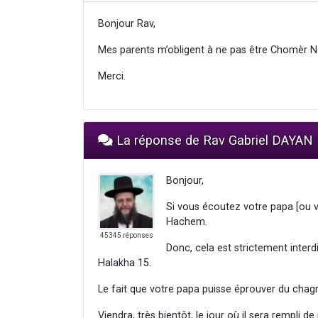
Bonjour Rav,
Mes parents m’obligent à ne pas être Chomèr Nég
Merci.
La réponse de Rav Gabriel DAYAN
Bonjour,
Si vous écoutez votre papa [ou v
Hachem.
45345 réponses
Donc, cela est strictement interd
Halakha 15.
Le fait que votre papa puisse éprouver du chagrin 
Viendra, très bientôt, le jour où il sera rempli