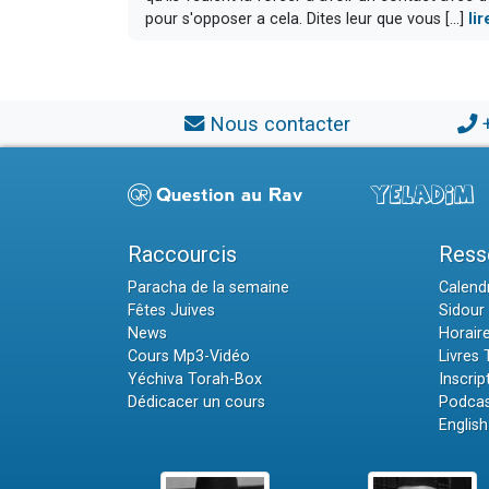
pour s'opposer a cela. Dites leur que vous [...]
li
Nous contacter
Raccourcis
Ress
Paracha de la semaine
Calendr
Fêtes Juives
Sidour 
News
Horair
Cours Mp3-Vidéo
Livres
Yéchiva Torah-Box
Inscrip
Dédicacer un cours
Podcas
English