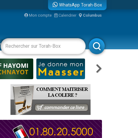
WhatsApp Torah-Box
Mon compte
Calendrier
Columbus
re
vertissements
Livres
Rabbanim