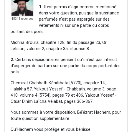
1.
Il est permis d’agir comme mentionné
dans votre question, puisque la substance
parfumée n’est pas aspergée sur des
45345 réponses
vêtements ni sur une partie du corps
portant des poils.
Michna Broura, chapitre 128, fin du passage 23, Or
Létsion, volume 2, chapitre 35, réponse 8.
2.
Certains décisionnaires pensent qu'il n'est pas interdit
d'asperger du parfum sur une partie du corps portant des
poils.
Chemirat Chabbath Kéhilkhata [5770], chapitre 14,
Halakha 57, Yalkout Yossef - Chabbath, volume 3, page
410, volume 4 [5754], pages 79 et 406, Yalkout Yossef -
Otsar Dinim Laïcha Vélabat, pages 366-367.
Nous sommes à votre disposition, Bé’ézrat Hachem, pour
toute question supplémentaire.
Qu'Hachem vous protège et vous bénisse.