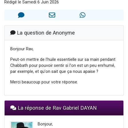
Rédigé le Samedi 6 Juin 2026
Il reste 49 places pour étudier en groupe sur Zoom
3 personnes viennent de nous rejoindre sur WhatsApp
2 personnes viennent de nous rejoindre sur WhatsApp
2 nouvelles musiques dans Torah-Box Music
La question de Anonyme
6 personnes viennent de nous rejoindre sur WhatsApp
Bonjour Rav,
Peut-on mettre de l'huile essentielle sur sa main pendant
Chabbath pour pouvoir sentir si l'on est un peu enrhumé,
par exemple, et qu'on sait que ça nous apaise ?
Merci beaucoup pour votre réponse.
La réponse de Rav Gabriel DAYAN
Bonjour,