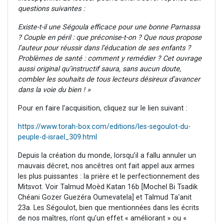
questions suivantes :
Existe-t-il une Ségoula efficace pour une bonne Parnassa
? Couple en péril : que préconise-t-on ? Que nous propose
l’auteur pour réussir dans l’éducation de ses enfants ?
Problèmes de santé : comment y remédier ? Cet ouvrage
aussi original qu’instructif saura, sans aucun doute,
combler les souhaits de tous lecteurs désireux d’avancer
dans la voie du bien ! »
Pour en faire l’acquisition, cliquez sur le lien suivant :
https://www.torah-box.com/editions/les-segoulot-du-
peuple-d-israel_309.html
Depuis la création du monde, lorsqu’il a fallu annuler un
mauvais décret, nos ancêtres ont fait appel aux armes
les plus puissantes : la prière et le perfectionnement des
Mitsvot. Voir Talmud Moèd Katan 16b [Mochel Bi Tsadik
Chéani Gozer Guezéra Oumevatela] et Talmud Ta'anit
23a. Les Ségoulot, bien que mentionnées dans les écrits
de nos maîtres, n’ont qu’un effet « améliorant » ou «