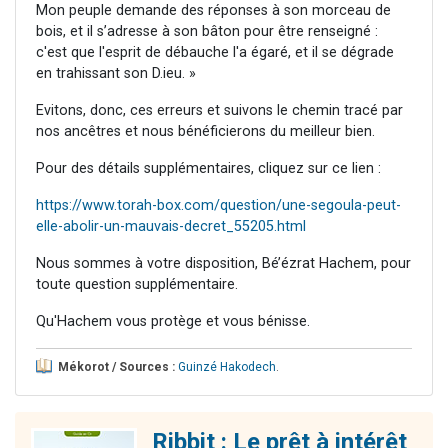
Mon peuple demande des réponses à son morceau de
bois, et il s’adresse à son bâton pour être renseigné :
c'est que l'esprit de débauche l'a égaré, et il se dégrade
en trahissant son D.ieu. »
Evitons, donc, ces erreurs et suivons le chemin tracé par
nos ancêtres et nous bénéficierons du meilleur bien.
Pour des détails supplémentaires, cliquez sur ce lien :
https://www.torah-box.com/question/une-segoula-peut-
elle-abolir-un-mauvais-decret_55205.html
Nous sommes à votre disposition, Bé’ézrat Hachem, pour
toute question supplémentaire.
Qu'Hachem vous protège et vous bénisse.
Mékorot / Sources :
Guinzé Hakodech
.
Ribbit : Le prêt à intérêt