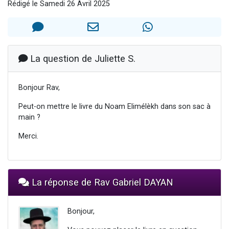
Rédigé le Samedi 26 Avril 2025
Il reste 49 places pour étudier en groupe sur Zoom
3 personnes viennent de nous rejoindre sur WhatsApp
2 personnes viennent de nous rejoindre sur WhatsApp
2 nouvelles musiques dans Torah-Box Music
La question de Juliette S.
6 personnes viennent de nous rejoindre sur WhatsApp
Bonjour Rav,
Peut-on mettre le livre du Noam Elimélèkh dans son sac à
main ?
Merci.
La réponse de Rav Gabriel DAYAN
Bonjour,