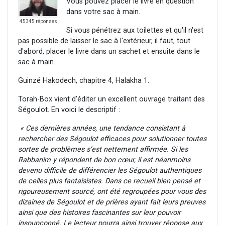
Vous pouvez placer le livre en question
dans votre sac à main.
45345 réponses
Si vous pénétrez aux toilettes et qu'il n'est
pas possible de laisser le sac à l'extérieur, il faut, tout
d'abord, placer le livre dans un sachet et ensuite dans le
sac à main.
Guinzé Hakodech, chapitre 4, Halakha 1.
Torah-Box vient d’éditer un excellent ouvrage traitant des
Ségoulot. En voici le descriptif :
« Ces dernières années, une tendance consistant à
rechercher des Ségoulot efficaces pour solutionner toutes
sortes de problèmes s’est nettement affirmée. Si les
Rabbanim y répondent de bon cœur, il est néanmoins
devenu difficile de différencier les Ségoulot authentiques
de celles plus fantaisistes. Dans ce recueil bien pensé et
rigoureusement sourcé, ont été regroupées pour vous des
dizaines de Ségoulot et de prières ayant fait leurs preuves
ainsi que des histoires fascinantes sur leur pouvoir
insoupçonné. Le lecteur pourra ainsi trouver réponse aux