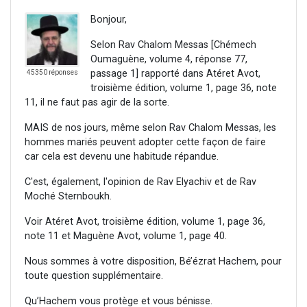
Bonjour,
Selon Rav Chalom Messas [Chémech
Oumaguène, volume 4, réponse 77,
passage 1] rapporté dans Atéret Avot,
45350 réponses
troisième édition, volume 1, page 36, note
11, il ne faut pas agir de la sorte.
MAIS de nos jours, même selon Rav Chalom Messas, les
hommes mariés peuvent adopter cette façon de faire
car cela est devenu une habitude répandue.
C'est, également, l'opinion de Rav Elyachiv et de Rav
Moché Sternboukh.
Voir Atéret Avot, troisième édition, volume 1, page 36,
note 11 et Maguène Avot, volume 1, page 40.
Nous sommes à votre disposition, Bé’ézrat Hachem, pour
toute question supplémentaire.
Qu’Hachem vous protège et vous bénisse.