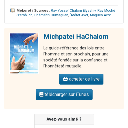
Mékorot / Sources :
Rav Yossef Chalom Elyashiv
,
Rav Moché
Sternbuch
,
Chéméch Oumaguen
,
'Atérèt Avot
,
Maguen Avot
.
Michpatei HaChalom
Le guide-référence des lois entre
l'homme et son prochain, pour une
société fondée sur la confiance et
l'honnêteté mutuelle.
acheter ce livre
télécharger sur iTunes
Avez-vous aimé ?