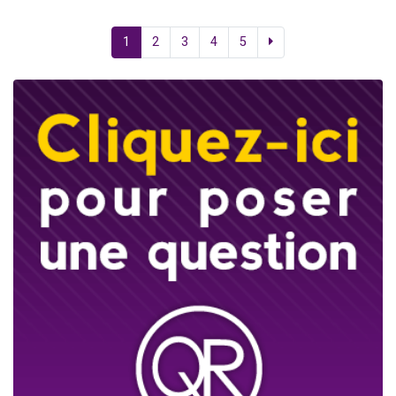
1
2
3
4
5