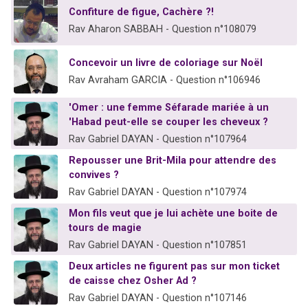
Confiture de figue, Cachère ?!
Rav Aharon SABBAH - Question n°108079
Concevoir un livre de coloriage sur Noël
Rav Avraham GARCIA - Question n°106946
'Omer : une femme Séfarade mariée à un
'Habad peut-elle se couper les cheveux ?
Rav Gabriel DAYAN - Question n°107964
Repousser une Brit-Mila pour attendre des
convives ?
Rav Gabriel DAYAN - Question n°107974
Mon fils veut que je lui achète une boite de
tours de magie
Rav Gabriel DAYAN - Question n°107851
Deux articles ne figurent pas sur mon ticket
de caisse chez Osher Ad ?
Rav Gabriel DAYAN - Question n°107146