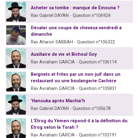
Acheter sa tombe : manque de Émouna ?
Rav Gabriel DAYAN - Question n°106924
Décaler une coupe de cheveux vendredi à
dimanche
Rav Aharon SABBAH - Question n°106322
Auxiliaire de vie et Bichoul Goy
Rav Avraham GARCIA - Question n°106114
Beignets et frites par un non-juif dans un
restaurant ou une boulangerie Cachère
Rav Avraham GARCIA - Question n°105831
'Hanouka après Machia'h
Rav Gabriel DAYAN - Question n°105678
L'Étrog du Yémen répond-il à la définition du
Étrog selon la Torah ?
Rav Avraham GARCIA - Question n°103191