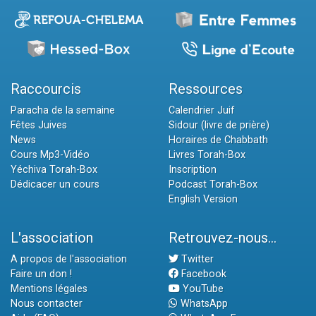
Raccourcis
Ressources
Paracha de la semaine
Calendrier Juif
Fêtes Juives
Sidour (livre de prière)
News
Horaires de Chabbath
Cours Mp3-Vidéo
Livres Torah-Box
Yéchiva Torah-Box
Inscription
Dédicacer un cours
Podcast Torah-Box
English Version
L'association
Retrouvez-nous...
A propos de l'association
Twitter
Faire un don !
Facebook
Mentions légales
YouTube
Nous contacter
WhatsApp