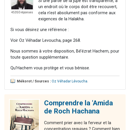
Si une partie de la jupe est transparente, à
un endroit où le corps doit être recouvert,
cela n'est absolument pas conforme aux
45350 réponses
exigences de la Halakha.
Si vous désirez une référence :
Voir Oz Véhadar Levoucha, page 268.
Nous sommes à votre disposition, Bé’ézrat Hachem, pour
toute question supplémentaire.
Qu’Hachem vous protège et vous bénisse.
Mékorot / Sources :
Oz Véhadar Lévoucha
.
Comprendre la 'Amida
de Roch Hachana
Comment prier avec la ferveur et la
concentration requises ? Comment bien