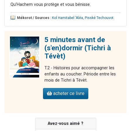
Qu’Hachem vous protège et vous bénisse.
Mékorot / Sources :
Kol Hamitabel 'Aléa
,
Pisské Techouvot
.
5 minutes avant de
(s'en)dormir (Tichri à
Tévèt)
T.2 - Histoires pour accompagner les
enfants au coucher. Période entre les
mois de Tichri à Tévèt.
acheter ce livre
Avez-vous aimé ?