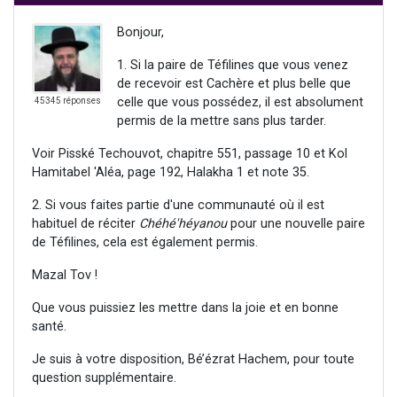
Bonjour,
1. Si la paire de Téfilines que vous venez
de recevoir est Cachère et plus belle que
celle que vous possédez, il est absolument
45345 réponses
permis de la mettre sans plus tarder.
Voir Pisské Techouvot, chapitre 551, passage 10 et Kol
Hamitabel 'Aléa, page 192, Halakha 1 et note 35.
2. Si vous faites partie d'une communauté où il est
habituel de réciter
Chéhé'héyanou
pour une nouvelle paire
de Téfilines, cela est également permis.
Mazal Tov !
Que vous puissiez les mettre dans la joie et en bonne
santé.
Je suis à votre disposition, Bé’ézrat Hachem, pour toute
question supplémentaire.