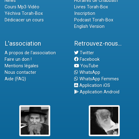
News
Horaires de Chabbath
Cours Mp3-Vidéo
Livres Torah-Box
Yéchiva Torah-Box
Inscription
Dédicacer un cours
Podcast Torah-Box
English Version
L'association
Retrouvez-nous...
A propos de l'association
Twitter
Faire un don !
Facebook
Mentions légales
YouTube
Nous contacter
WhatsApp
Aide (FAQ)
WhatsApp Femmes
Application iOS
Application Android