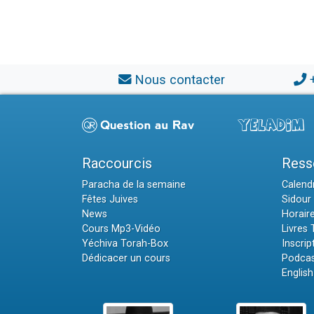
Nous contacter
Raccourcis
Ress
Paracha de la semaine
Calendr
Fêtes Juives
Sidour 
News
Horair
Cours Mp3-Vidéo
Livres
Yéchiva Torah-Box
Inscrip
Dédicacer un cours
Podcas
English