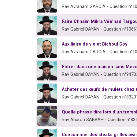
Rav Avraham GARCIA - Question n°1
Faire Chnaïm Mikra Véé'had Targou
Rav Gabriel DAYAN - Question n°1066
Auxiliaire de vie et Bichoul Goy
Rav Avraham GARCIA - Question n°1
Entrer dans une maison sans Méz
Rav Gabriel DAYAN - Question n°9470
Acheter des œufs de mulets chez 
Rav Gabriel DAYAN - Question n°8320
Quelle phrase dire lors d'un tremb
Rav Aharon SABBAH - Question n°83
Consommer des steaks grillés avan