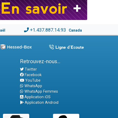
+1.437.887.14.93
raël
Canada
Retrouvez-nous...
Twitter
Facebook
YouTube
WhatsApp
WhatsApp Femmes
Application iOS
Application Android