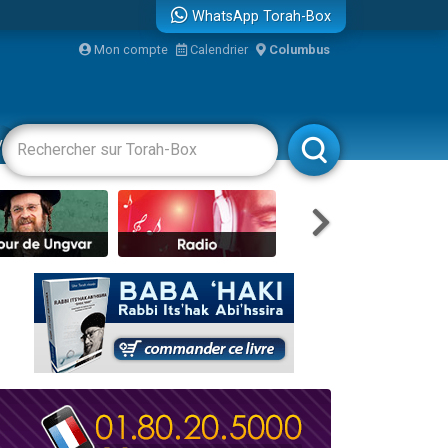
WhatsApp Torah-Box
Mon compte
Calendrier
Columbus
re
vertissements
Livres
Rabbanim