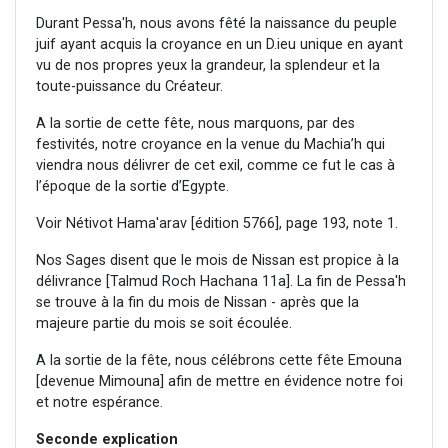
Durant Pessa'h, nous avons fêté la naissance du peuple
juif ayant acquis la croyance en un D.ieu unique en ayant
vu de nos propres yeux la grandeur, la splendeur et la
toute-puissance du Créateur.
A la sortie de cette fête, nous marquons, par des
festivités, notre croyance en la venue du Machia’h qui
viendra nous délivrer de cet exil, comme ce fut le cas à
l’époque de la sortie d’Egypte.
Voir Nétivot Hama'arav [édition 5766], page 193, note 1.
Nos Sages disent que le mois de Nissan est propice à la
délivrance [Talmud Roch Hachana 11a]. La fin de Pessa'h
se trouve à la fin du mois de Nissan - après que la
majeure partie du mois se soit écoulée.
A la sortie de la fête, nous célébrons cette fête Emouna
[devenue Mimouna] afin de mettre en évidence notre foi
et notre espérance.
Seconde explication