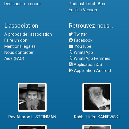
Dédicacer un cours
Podcast Torah-Box
English Version
L'association
Retrouvez-nous...
A propos de l'association
Twitter
Faire un don !
Facebook
Mentions légales
YouTube
Nous contacter
WhatsApp
Aide (FAQ)
WhatsApp Femmes
Application iOS
Application Android
Rav Aharon L. STEINMAN
Rabbi 'Haïm KANIEWSKI