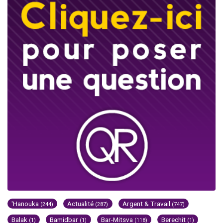
'Hanouka
Actualité
Argent & Travail
(244)
(287)
(747)
Balak
Bamidbar
Bar-Mitsva
Berechit
(1)
(1)
(118)
(1)