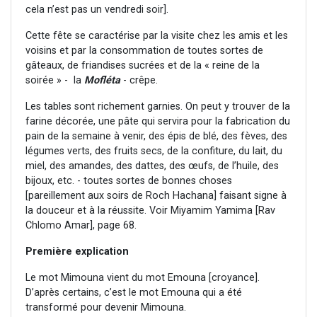
cela n’est pas un vendredi soir].
Cette fête se caractérise par la visite chez les amis et les
voisins et par la consommation de toutes sortes de
gâteaux, de friandises sucrées et de la « reine de la
soirée » - la
Mofléta
- crêpe.
Les tables sont richement garnies. On peut y trouver de la
farine décorée, une pâte qui servira pour la fabrication du
pain de la semaine à venir, des épis de blé, des fèves, des
légumes verts, des fruits secs, de la confiture, du lait, du
miel, des amandes, des dattes, des œufs, de l’huile, des
bijoux, etc. - toutes sortes de bonnes choses
[pareillement aux soirs de Roch Hachana] faisant signe à
la douceur et à la réussite. Voir Miyamim Yamima [Rav
Chlomo Amar], page 68.
Première explication
Le mot Mimouna vient du mot Emouna [croyance].
D’après certains, c’est le mot Emouna qui a été
transformé pour devenir Mimouna.