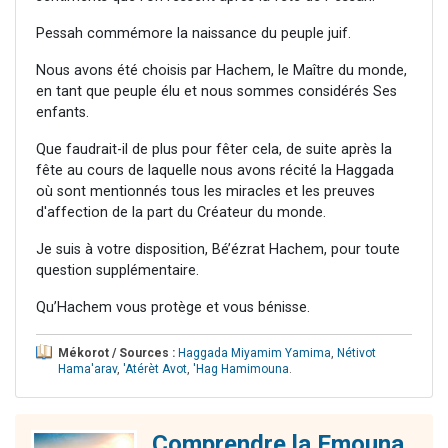
Pessah commémore la naissance du peuple juif.
Nous avons été choisis par Hachem, le Maître du monde,
en tant que peuple élu et nous sommes considérés Ses
enfants.
Que faudrait-il de plus pour fêter cela, de suite après la
fête au cours de laquelle nous avons récité la Haggada
où sont mentionnés tous les miracles et les preuves
d'affection de la part du Créateur du monde.
Je suis à votre disposition, Bé’ézrat Hachem, pour toute
question supplémentaire.
Qu’Hachem vous protège et vous bénisse.
Mékorot / Sources :
Haggada Miyamim Yamima
,
Nétivot
Hama'arav
,
'Atérèt Avot
,
'Hag Hamimouna
.
Comprendre la Emouna