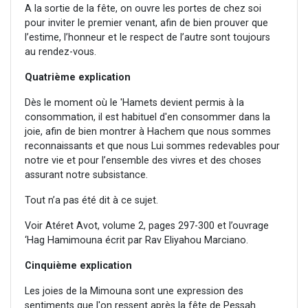
A la sortie de la fête, on ouvre les portes de chez soi
pour inviter le premier venant, afin de bien prouver que
l’estime, l’honneur et le respect de l’autre sont toujours
au rendez-vous.
Quatrième
explication
Dès le moment où le 'Hamets devient permis à la
consommation, il est habituel d'en consommer dans la
joie, afin de bien montrer à Hachem que nous sommes
reconnaissants et que nous Lui sommes redevables pour
notre vie et pour l’ensemble des vivres et des choses
assurant notre subsistance.
Tout n’a pas été dit à ce sujet.
Voir Atéret Avot, volume 2, pages 297-300 et l’ouvrage
‘Hag Hamimouna écrit par Rav Eliyahou Marciano.
Cinquième explication
Les joies de la Mimouna sont une expression des
sentiments que l'on ressent après la fête de Pessah.