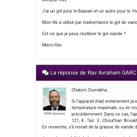
J’ai un gril pour le Bassari et un autre pour le 'H
Mon fils a utilisé par inadvertance le gril de vian
Est-ce que je peux réutiliser le gril viande ?
Merci Rav.
La réponse de Rav Avraham GARC
Chalom Ouvrakha,
Si l'appareil était entièrement pro
température maximale, ou en tout
précédemment. Dans ce cas, l'app
9004 réponses
121, 4 ; Taz 3 ; Choul'han 'Arou
En revanche, s'il restait de la graisse de viande d