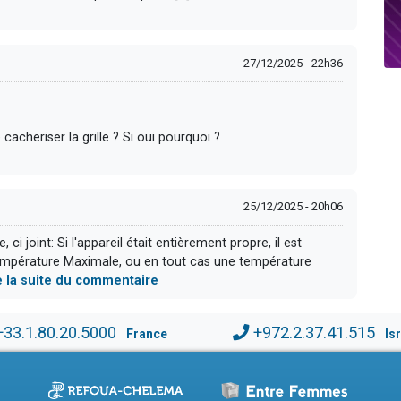
27/12/2025 - 22h36
acheriser la grille ? Si oui pourquoi ?
25/12/2025 - 20h06
i joint: Si l'appareil était entièrement propre, il est
a température Maximale, ou en tout cas une température
re la suite du commentaire
+33.1.80.20.5000
+972.2.37.41.515
France
Is