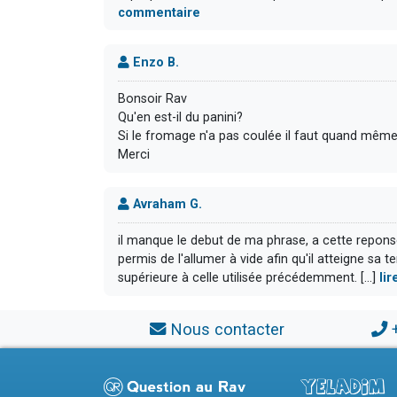
commentaire
Enzo B.
Bonsoir Rav
Qu'en est-il du panini?
Si le fromage n'a pas coulée il faut quand même c
Merci
Avraham G.
il manque le debut de ma phrase, a cette reponse, c
permis de l'allumer à vide afin qu'il atteigne s
supérieure à celle utilisée précédemment. [...]
li
Nous contacter