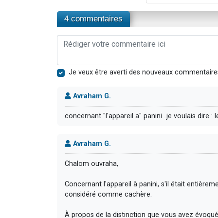
4 commentaires
Je veux être averti des nouveaux commentaire
Avraham G.
concernant "l'appareil a" panini...je voulais dire : le
Avraham G.
Chalom ouvraha,
Concernant l'appareil à panini, s'il était entièrement propre et n'a p
considéré comme cachère.
À propos de la distinction que vous avez évoquée, 